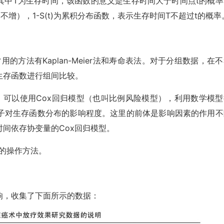
t),其中T为生存时间，该函数的意义是生存时间大于时间点t的概
的说是不增），1-S(t)为累积分布函数，表示生存时间T不超过t的概率
的方法有Kaplan-Meier法和寿命表法。对于分组数据，在
生存函数进行组间比较。
，可以使用Cox回归模型（也叫比例风险模型），利用数学模型
子对生存函数分布的影响程度。这里的前体是影响因素的作用不
间依存协变量的Cox回归模型。
型的操作方法。
响，收集了下面所示的数据：