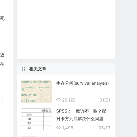
死
故
在
相关文章
生存分析(survival analysis)
26,129
01/21
：
SPSS：一致Vs不一致？配
对卡方到底解决什么问题
1,498
05/13