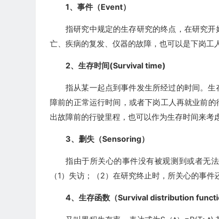
1、事件（Event）
指研究中规定的生存研究的终点，在研究开
亡、疾病的复发、仪器的故障，也可以是下岗工
2、生存时间(Survival time)
指从某一起点到事件发生所经过的时间。生
障前的正常运行时间，或者下岗工人再就业前的
出故障前的行驶里程，也可以作为生存时间来考
3、删失（Sensoring）
指由于所关心的事件没有被观测到或者无
（1）失访；（2）在研究终止时，所关心的事件
4、生存函数（Survival distribution funct