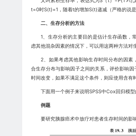
又叫累积生存率，表达式为S（t）=P(T>
t=0时S(t)=1，随着t的增加S(t)递减（严格
二、生存分析的方法
1、生存分析的主要目的是估计生存函数，常用
虑其他混杂因素的情况下，可以用这两种方法对
2、如果考虑其他影响生存时间分布的因素
合生存分布与影响因子之间的关系，评价影响因
时间改变，如果不满足这个条件，则应使用含有时
下面用一个例子来说明SPSS中Cox回归模
例题
要研究胰腺癌术中放疗对患者生存时间的影