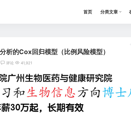
首页
分类文章
存分析的Cox回归模型（比例风险模型）
评论
41,921