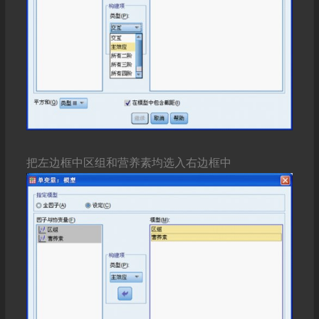
把左边框中区组和营养素均选入右边框中