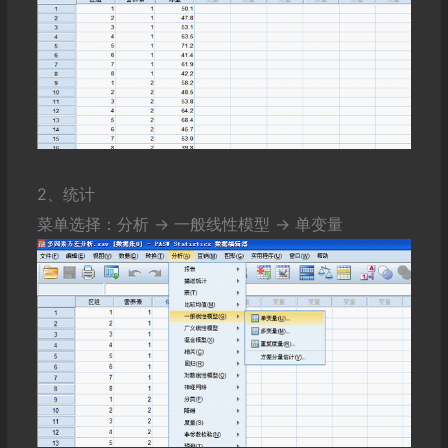
2、统计
菜单选择：分析 -> 一般线性模型 -> 单变量