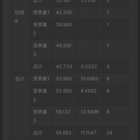
总计
55.367
5.7292
3
区组
营养素1
42.200
.
1
8
营养素
39.800
.
1
2
营养素
46.200
.
1
3
总计
42.733
3.2332
3
总计
营养素1
53.900
10.6963
8
营养素
53.950
9.4932
8
2
营养素
59.137
13.5499
8
3
总计
55.663
11.1547
24