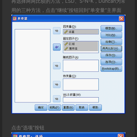
再选择两两比较的方法，LSD、S-N-K，Duncan为常
用的三种方法，点击“继续”按钮回到“单变量”主界面
点击“选项”按钮