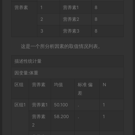
营养素
1
营养素1
8
2
营养素2
8
3
营养素3
8
这是一个所分析因素的取值情况列表。
描述性统计量
因变量:体重
区组
营养素
均值
标准 偏
N
差
区组1
营养素1
50.100
.
1
营养素
58.200
.
1
2