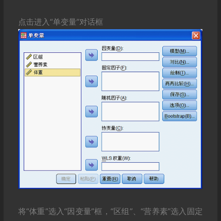
点击进入“单变量”对话框
将“体重”选入“因变量”框，“区组”、“营养素”选入固定