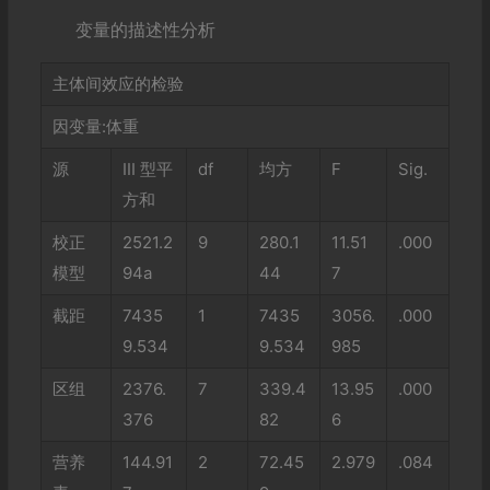
变量的描述性分析
主体间效应的检验
因变量:体重
源
III 型平
df
均方
F
Sig.
方和
校正
2521.2
9
280.1
11.51
.000
模型
94a
44
7
截距
7435
1
7435
3056.
.000
9.534
9.534
985
区组
2376.
7
339.4
13.95
.000
376
82
6
营养
144.91
2
72.45
2.979
.084