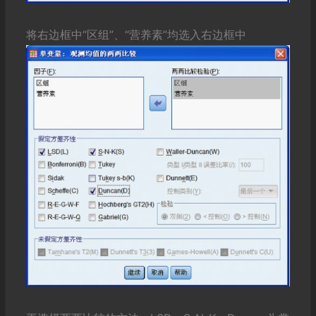
将右边框中“区组”、“营养素”均选入右边框中