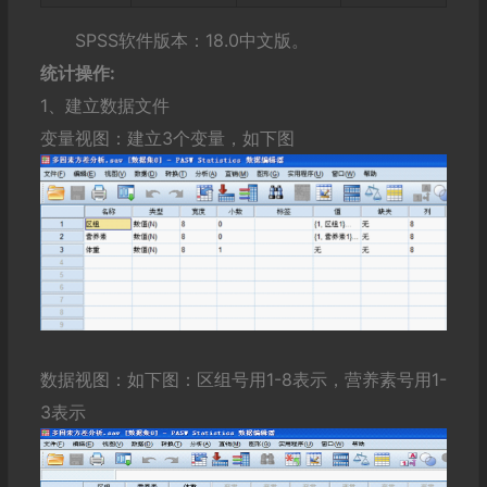
SPSS软件版本：18.0中文版。
统计操作:
1、建立数据文件
变量视图：建立3个变量，如下图
数据视图：如下图：区组号用1-8表示，营养素号用1-
3表示