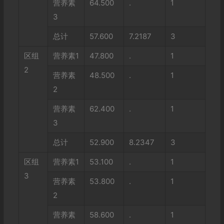
营养素
64.500
.
1
3
总计
57.600
7.2187
3
区组
营养素1
47.800
.
1
2
营养素
48.500
.
1
2
营养素
62.400
.
1
3
总计
52.900
8.2347
3
区组
营养素1
53.100
.
1
3
营养素
53.800
.
1
2
营养素
58.600
.
1