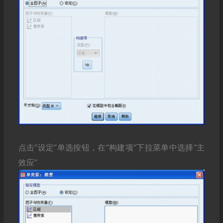
点击“设定”单选按钮，在“构建项”下拉菜单中选择“主
效应”