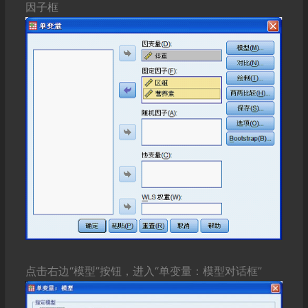
因子框
点击右边“模型”按钮，进入“单变量：模型对话框”