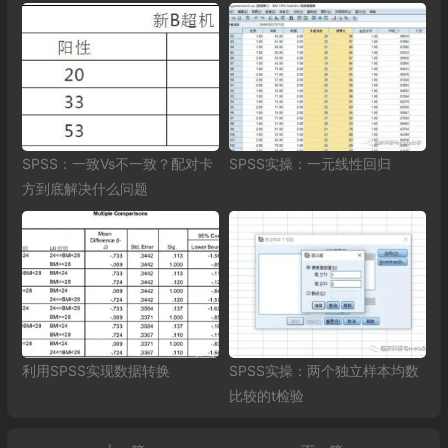
SPSS：一致Vs不一致？配对卡
SPSS实操：一元线性回归
方到底解决什么问题
利用SPSS实现数据转换
SPSS实操：两个独立样本均数
比较的t检验