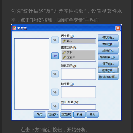
勾选“统计描述”及“方差齐性检验”，设置显著性水
平，点击“继续”按钮，回到“单变量”主界面
点击下方“确定”按钮，开始分析。