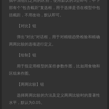
搞不清他们之间的区别，使用默认的3型即可；中下
部有个“包含截距”复选框，用于选择是否在模型中包
括截距，不用改动，默认即可。
【对比】钮
弹出“对比”对话框，用于对精细趋势检验和精确
两两比较的选项进行定义。
【绘制】钮
用于指定用模型的某些参数作图，比如用食物和
区组来作图。
【两两比较】钮
选择两两比较的方法及定义两两比较时的显著性
水平，默认为0.05。