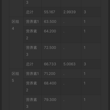
3
总计
55.167
2.9939
3
区组
营养素1
63.500
.
1
4
营养素
64.200
.
1
2
营养素
72.500
.
1
3
总计
66.733
5.0063
3
区组
营养素1
71.200
.
1
5
营养素
68.400
.
1
2
营养素
79.300
.
1
3