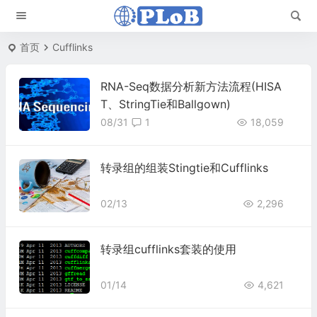
首页
Cufflinks
RNA-Seq数据分析新方法流程(HISA
T、StringTie和Ballgown)
08/31
1
18,059
转录组的组装Stingtie和Cufflinks
02/13
2,296
转录组cufflinks套装的使用
01/14
4,621