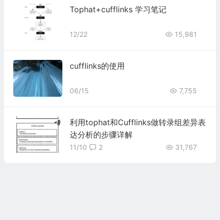
Tophat+cufflinks 学习笔记
12/22
15,981
cufflinks的使用
06/15
7,755
利用tophat和Cufflinks做转录组差异表
达分析的步骤详解
11/10
2
31,767