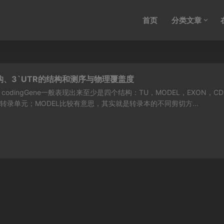
首页
分类文章
的结构、3`UTR的结构和测序与物理覆盖度
的结构 codingGene一般表现出来至少是四个结构：TU，MODEL，EXON，C
的转录单元；MODEL比较有意思，其实就是转录本的不同剪切方...