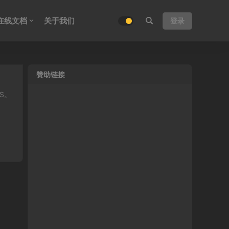
在线文档
关于我们
登录
赞助链接
DS。