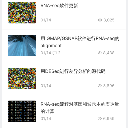
RNA-seq软件更新
01/14
3,025
用 GMAP/GSNAP软件进行RNA-seq的
alignment
01/14
2
8,438
用DESeq进行差异分析的源代码
01/14
3,896
RNA-seq流程对基因和转录本的表达量
的计算
01/14
6,959