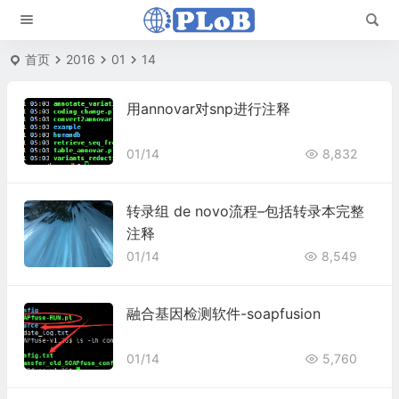
首页
2016
01
14
用annovar对snp进行注释
01/14
8,832
转录组 de novo流程–包括转录本完整
注释
01/14
8,549
融合基因检测软件-soapfusion
01/14
5,760