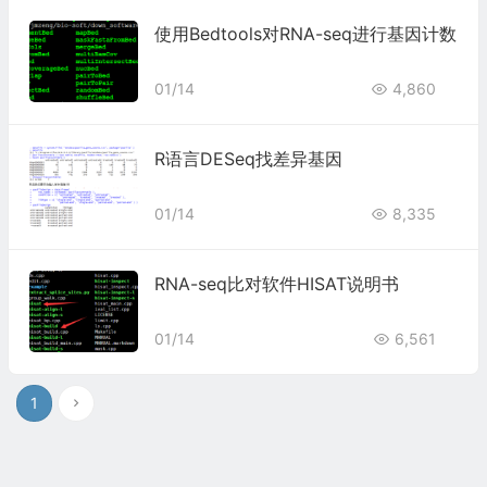
使用Bedtools对RNA-seq进行基因计数
01/14
4,860
R语言DESeq找差异基因
01/14
8,335
RNA-seq比对软件HISAT说明书
01/14
6,561
1