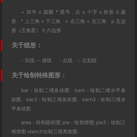
+ 加号 o 圆圈 * 星号 . 点 x 十字 s 矩形 d 菱
形 ^ 上三角 v 下三角 > 右三角 < 左三角 p 五边
形（五角星） h 六边形
关于线形：
- 实线 -- 虚线 ：点线 -. 点划线
关于绘制特殊图形：
bar：绘制二维条状图 barh：绘制二维水平条
状图 bar3：绘制三维条状图 barh3：绘制三维水
平条状图
area：绘制面积图 pie：绘制饼图 pie3：绘制三
维饼图 stem3:绘制三维离散图