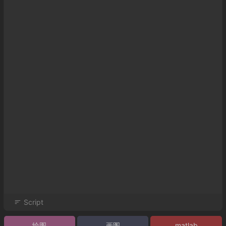
Script
绘图
画图
matlab