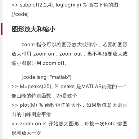
>> subplot(2,2,4), loglog(x,y) % 画右下角的图
[/code]
图形放大和缩小
zoom 指令可以将图形放大或缩小，若要将图形
放大时用 zoom on，zoom out，当不再须要放大或
缩小图形时用 zoom off。
[code lang="matlab"]
>> M=peaks(25); % peaks 是MATLAB内建的一个
像山峰的特别函数，25是这个
>> plot(M) % 函数矩阵的大小，如果数值愈大则画
出的山峰图愈平滑
>> zoom on % 开始放大图形，每按一次Enter键图
形就放大一次