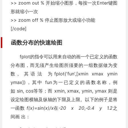
>> zoom out % 开始缩小图形，每按一次Enter键图
形就缩小一次
>> zoom off % 停止图形放大或缩小功能
[/code]
函数分布的快速绘图
fplot的指令可以用来自动的画一个已定义的函数
分布图，而无须产生绘图所须要的一组数据做为变
数。其语法 为fplot('fun',[xmin xmax ymin
ymax])，其中 fun为一已定义的函数名称，例
如 sin, cos等等；而 xmin, xmax, ymin, ymax 则是
设定绘图横轴及纵轴的下限及上限。以下的例子是将
一函数
f(x)=sin(x)/x
在
-20 x 20
,-
0.4 y 1.2
之
间画 出：