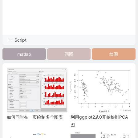
Script
matlab
画图
绘图
如何同时在一页绘制多个图表
利用ggplot2从0开始绘制PCA
图