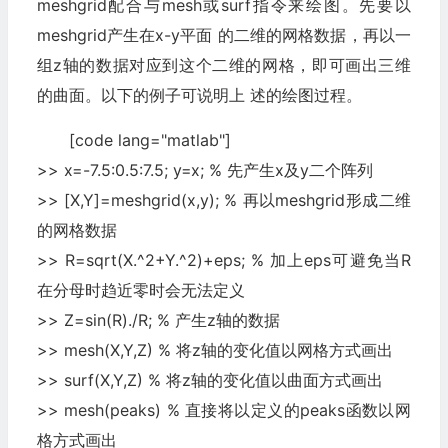
meshgrid配合与mesh或surf指令来绘图。先要以
meshgrid产生在x-y平面 的二维的网格数据，再以一
组z轴的数据对应到这个二维的网格，即可画出三维
的曲面。以下的例子可说明上 述的绘图过程。
[code lang="matlab"]
>> x=-7.5:0.5:7.5; y=x; % 先产生x及y二个阵列
>> [X,Y]=meshgrid(x,y); % 再以meshgrid形成二维
的网格数据
>> R=sqrt(X.^2+Y.^2)+eps; % 加上eps可避免当R
在分母时趋近零时会无法定义
>> Z=sin(R)./R; % 产生z轴的数据
>> mesh(X,Y,Z) % 将z轴的变化值以网格方式画出
>> surf(X,Y,Z) % 将z轴的变化值以曲面方式画出
>> mesh(peaks) % 直接将以定义的peaks函数以网
格方式画出