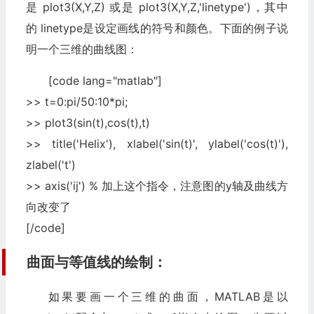
是 plot3(X,Y,Z) 或是 plot3(X,Y,Z,'linetype')，其中
的 linetype是设定画线的符号和颜色。下面的例子说
明一个三维的曲线图：
[code lang="matlab"]
>> t=0:pi/50:10*pi;
>> plot3(sin(t),cos(t),t)
>> title('Helix'), xlabel('sin(t)', ylabel('cos(t)'),
zlabel('t')
>> axis('ij') % 加上这个指令，注意图的y轴及曲线方
向改变了
[/code]
曲面与等值线的绘制：
如果要画一个三维的曲面，MATLAB是以