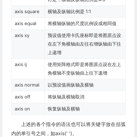
axis square
横轴及纵轴比例是 1:1
axis equal
将横轴纵轴的尺度比例设成相同值
axis xy
预设值使用卡氏座标即是将图原点设
在左下角横轴由左往右增纵轴由下往
上递增
axis ij
使用矩阵格式即是将图原点设在左上
角横轴不变纵轴由上往下递增
axis normal
以预设值画纵轴及横轴
axis off
将纵轴及横轴取消
axis on
恢复纵轴及横轴
上述的各个指令的语法也可以将关键字放在括弧
内的单引号之间，如axis(' ')。