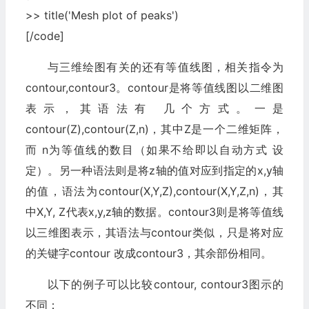
>> title('Mesh plot of peaks')
[/code]
与三维绘图有关的还有等值线图，相关指令为
contour,contour3。contour是将等值线图以二维图
表示，其语法有 几个方式。一是
contour(Z),contour(Z,n)，其中Z是一个二维矩阵，
而 n为等值线的数目（如果不给即以自动方式 设
定）。另一种语法则是将z轴的值对应到指定的x,y轴
的值，语法为contour(X,Y,Z),contour(X,Y,Z,n)，其
中X,Y, Z代表x,y,z轴的数据。contour3则是将等值线
以三维图表示，其语法与contour类似，只是将对应
的关键字contour 改成contour3，其余部份相同。
以下的例子可以比较contour, contour3图示的
不同：