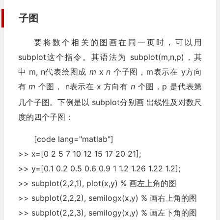
子图
要将数个相关的图画在同一页时，可以用
subplot这个指令。其语法为 subplot(m,n,p)，其
中 m, n代表绘图成
m
x
n
个子图，m表示在 y方向
有
m
个图， n表示在 x 方向有
个图，p 是代表第
n
几个子图。下例是以 subplot分别画 出线性及对数尺
度的四个子图：
[code lang="matlab"]
>> x=[0 2 5 7 10 12 15 17 20 21];
>> y=[0.1 0.2 0.5 0.6 0.9 1 1.2 1.26 1.22 1.2];
>> subplot(2,2,1), plot(x,y) % 画左上角的图
>> subplot(2,2,2), semilogx(x,y) % 画右上角的图
>> subplot(2,2,3), semilogy(x,y) % 画左下角的图