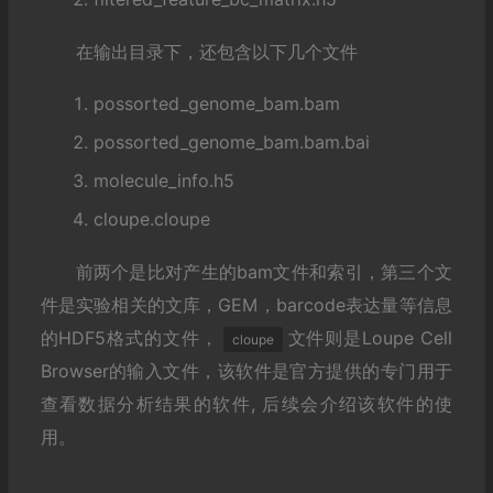
在输出目录下，还包含以下几个文件
possorted_genome_bam.bam
possorted_genome_bam.bam.bai
molecule_info.h5
cloupe.cloupe
前两个是比对产生的bam文件和索引，第三个文
件是实验相关的文库，GEM，barcode表达量等信息
的HDF5格式的文件，
文件则是Loupe Cell
cloupe
Browser的输入文件，该软件是官方提供的专门用于
查看数据分析结果的软件, 后续会介绍该软件的使
用。