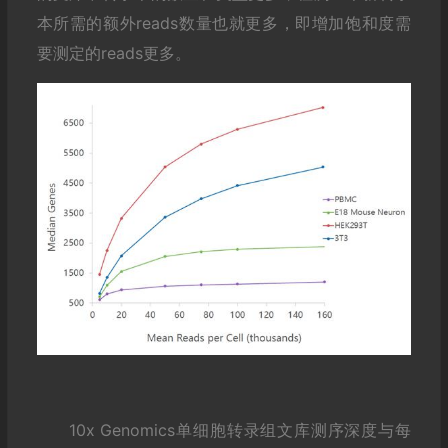
本所需的额外reads数量也就更多，即增加饱和度需
要测定的reads更多。
10x Genomics单细胞转录组文库测序深度与每