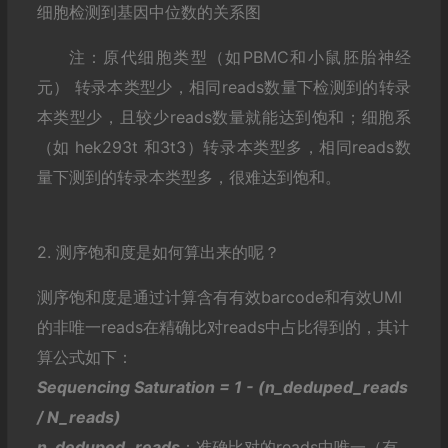
细胞检测到基因中位数的关系图
注：原代细胞类型（如PBMC和小鼠胚胎神经
元） 转录本类型少，相同reads数量下检测到的转录
本类型少，且较少reads数量就能达到饱和；细胞系
（如 hek293t 和3t3）转录本类型多，相同reads数
量下测到的转录本类型多，很难达到饱和。
2. 测序饱和度是如何算出来的呢？
测序饱和度是通过计算含有有效barcode和有效UMI
的非唯一reads在精确比对reads中占比得到的，其计
算公式如下：
Sequencing Saturation = 1 - (n_deduped_reads
/ N_reads)
n_deduped_reads
：准确比对的reads中唯一（有