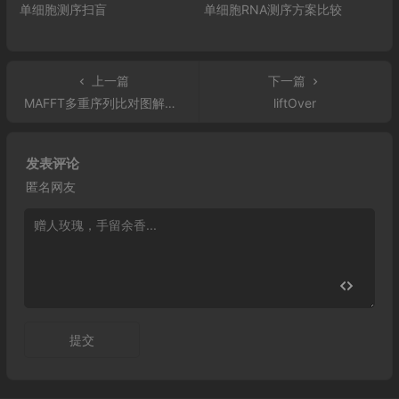
单细胞测序扫盲
单细胞RNA测序方案比较
上一篇
下一篇
MAFFT多重序列比对图解教程
liftOver
发表评论
匿名网友
提交