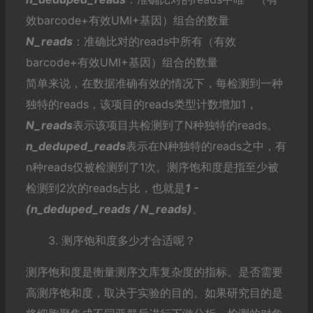
效barcode+有效UMI+基因）组合的数量
N_reads
：准确比对的reads中所有（有效
barcode+有效UMI+基因）组合的数量
简单来说，在数据准确有效的情况下，每检测到一种
独特的reads，该项目的reads类型计数增加1，
N_reads
表示该项目共检测到了N种独特的reads。
n
_deduped_reads
表示在N种独特的reads之中，有
n种reads仅被检测到了1次。测序饱和度是指至少被
检测到2次的reads占比，也就是
1 -
(n_deduped_reads / N_reads)
。
3. 测序饱和度多少才合适呢？
测序饱和度是衡量测序文库复杂度的指标。是否需要
高测序饱和度，取决于实验的目的。如果研究目的是