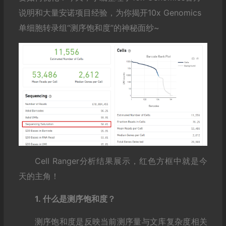
说明和大量安诺项目经验，为你揭开10x Genomics
单细胞转录组“测序饱和度”的神秘面纱~
Cell Ranger分析结果展示，红色方框中就是今
天的主角！
1. 什
么是测序饱和度？
测序饱和度是反映当前测序量与文库复杂度相关