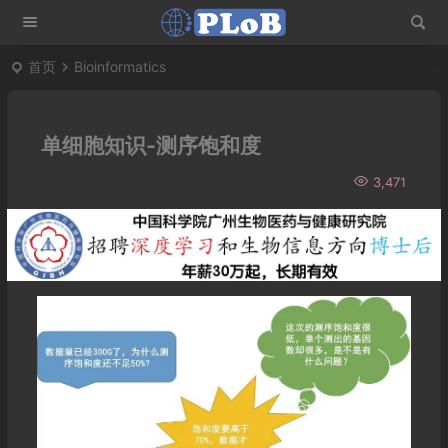
首页
Bioinformatics
单细胞知识-测序饱和度
3,471