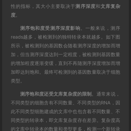
性的指标，其大小主要取决于
测序深度
和
文库复杂
度
。
测序饱和度受
测序深度影响
。一般来说，测序
reads越多，被检测到的独特转录本就越多。如下图
所示，被检测到的基因数会随着测序深度的增加而增
加，但当测序深度达到一定程度，被检测到基因数量
的增加程度逐渐变缓，直到不再随测序深度增加而增
加即达到饱和。最终可检测到的基因数量取决于细胞
类型。
测序饱和度还受文库复杂度的限制
。通常来说，
不同类型的细胞含有不同数量、不同类型的RNA，因
此不同类型细胞建成的文库中也包含着不同数量、不
同类型的转录本，即文库复杂度存在差异。复杂度高
的文库中转录本的数量和类型更多，检测一个新转录