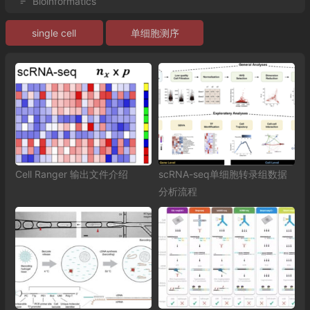
Bioinformatics
single cell
单细胞测序
Cell Ranger 输出文件介绍
scRNA-seq单细胞转录组数据
分析流程