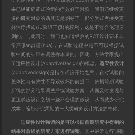
研究结论的话，就不应该纳入200例受试者，而且如
果已经能确证试验组的疗效好于对照，我们还继续更
多的研究对象的话其实是剥夺了一部分受试者接受更
好治疗措施(试验组干预)的权利，这是不符合伦理原
则的。与此同时，我们也知道经典的RCT设计要求非
常严(jiang)谨(hua)，在试验过程中是不可以根据试
验中间的结果来调整样本量的。因此，方法学家提出
了适应性设计(AdaptiveDesign)的概念。
适应性设计
(adaptivedesign)是指在试验开始之后，在对试验的
整体性与有效性不导致破坏的前提下，依据前期试验
所得的部分结果调整后续试验方案，从而及时发现与
更正试验设计之初一些不合理的假设，从而减少研究
成本，缩短研究周期的一大类研究设计方法的总称。
适应性设计强调的是可以根据前期研究中得到的
结果对后续的研究方案进行调整
。其中最常进行调整