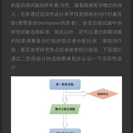
的是后续试验的样本量;当然，随着精准医学概念的深
入，也有通过适应性设计来寻找更精准的治疗对象亚
群(携带某些biomarker的患者)，改变后续试验中的
研究对象选择标准。除此以外，还可以通过前期试验
的结果调整各治疗组的受试者分配比例，增加治疗
组，甚至改变研究终点或者改变统计假设。下面我们
通过二阶段设计的流程图来初步认识一下适应性设
计。