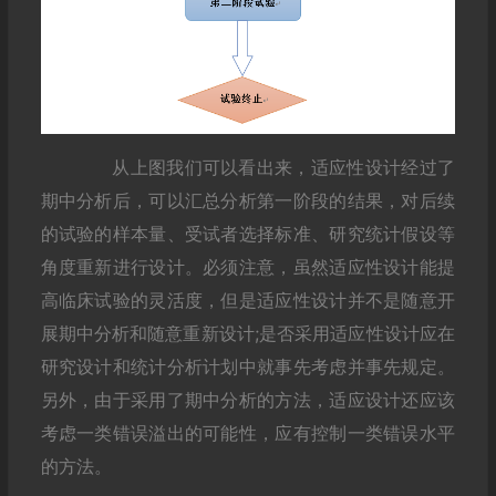
从上图我们可以看出来，适应性设计经过了
期中分析后，可以汇总分析第一阶段的结果，对后续
的试验的样本量、受试者选择标准、研究统计假设等
角度重新进行设计。必须注意，虽然适应性设计能提
高临床试验的灵活度，但是适应性设计并不是随意开
展期中分析和随意重新设计;是否采用适应性设计应在
研究设计和统计分析计划中就事先考虑并事先规定。
另外，由于采用了期中分析的方法，适应设计还应该
考虑一类错误溢出的可能性，应有控制一类错误水平
的方法。