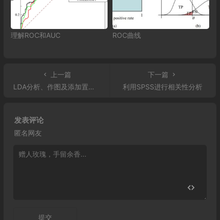
理解ROC和AUC
ROC曲线
上一篇
下一篇
LDA分析、作图及添加置信-ggord
利用SPSS进行相关性分析
发表评论
匿名网友
提交