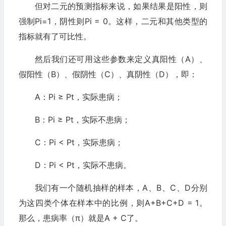
但对二元的预测指标来说，如果结果是阳性，则
强制Pi=1，阴性则Pi = 0。这样，二元和其他类型的
指标就有了可比性。
然后我们还可用这些参数来定义真阳性（A）、
假阳性（B）、假阴性（C）、真阴性（D），即：
A：Pi ≥ Pt，实际患病；
B：Pi ≥ Pt，实际不患病；
C：Pi < Pt，实际患病；
D：Pi < Pt，实际不患病。
我们有一个随机抽样的样本，A、B、C、D分别
为这四类个体在样本中的比例，则A+B+C+D = 1。
那么，患病率（π）就是A + C了。