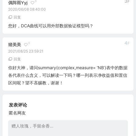
3
F
0
偶阵雨yyj
2020/06/08 08:40:00
回复
您好，DCA曲线可以用外部数据验证模型吗？
4
F
0
猪美美
2021/08/25 23:59:21
回复
你好大神，请问summary(complex,measure= ‘NB’)表中的数据
各代表什么含义，可以解读一下吗？哪一列表示净收益值和置信
区间呢？望不吝赐教，谢谢！
发表评论
匿名网友