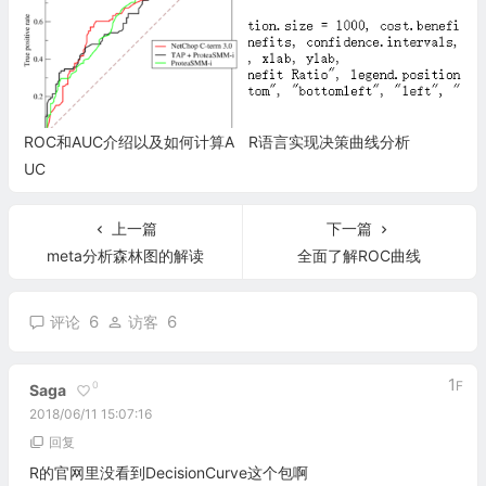
ROC和AUC介绍以及如何计算A
R语言实现决策曲线分析
UC
上一篇
下一篇
meta分析森林图的解读
全面了解ROC曲线
6
6
评论
访客
1
F
0
Saga
2018/06/11 15:07:16
回复
R的官网里没看到DecisionCurve这个包啊