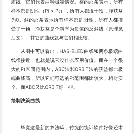
虛线，它们代表两种极端情况。横的那条表示，所有
样本都是
阴性（Pi < Pt），所有人都没干预，净获益
为0。斜的那条表示所有样本都是阳性，所有人都接
受了干预，净获益是个斜率为负值的反斜线（原理见
后文）。其它的曲线就与它们相比较。
从图中可以看出，HAS-BLED曲线和两条极端曲
线很接近，也就是说它没什么应用价值。而在一个很
大的Pt区间范围内，ABC法和ORBIT法的获益都比极
端曲线高，所以它们可选的Pt范围都比较大，相对安
全。而ABC又比ORBIT好一些。
绘制决策曲线
毕竟这是新的算法嘛，传统的统计软件好像还木