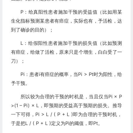
P：给真阳性患者施加干预的受益值（比如用某
生化指标预测某患者有癌症，实际也有，予活检，达
到了确诊的目的）；
L：给假阳性患者施加干预的损失值（比如预测
有癌症，给做了活检
，原来只是个增生，白白受了一
刀）；
Pi：患者i有癌症的概率
，当Pi > Pt时为阳性，给
予干预。
所以较为合理的干预的时机是，当且仅当Pi × P
>(1 – Pi) × L，即预期的受益高于预期的损失。推导
一下可得，Pi > L / ( P + L )即为合理的干预时机，
于是把L / ( P + L )定义为Pi的阈值，即Pt。