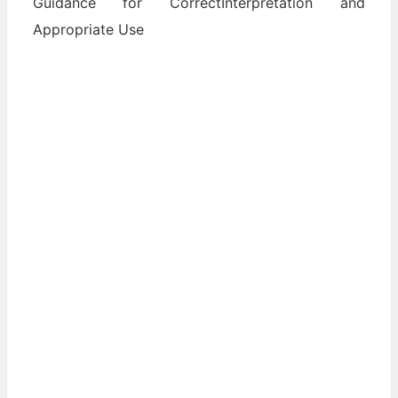
Guidance for CorrectInterpretation and
Appropriate Use