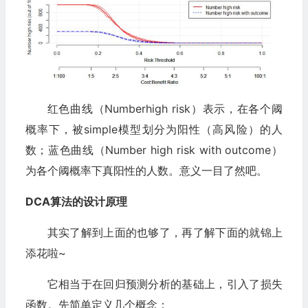
红色曲线（Numberhigh risk）表示，在各个阈
概率下，被simple模型划分为阳性（高风险）的人
数；蓝色曲线（Number high risk with outcome）
为各个阈概率下真阳性的人数。意义一目了然吧。
DCA算法的设计原理
其实了解到上面的也够了，再了解下面的就锦上
添花啦~
它相当于在回归预测分析的基础上，引入了损失
函数。先简单定义几个概念：