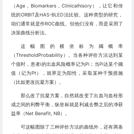
（Age，Biomarkers，Clinicalhisory），让它和传
统的ORBIT及HAS-BLED法比较。这种类型的研究，
咱们通常就是作ROC曲线。但他们没有，而是采用了
决策曲线分析法。
这幅图的横坐标为阈概率
（ThresholdProbability）。当各种评价方法达到某
个值时，患者i的出血风险概率记为Pi；当Pi达某个阈
值（记为Pt），就界定为阳性，采取某种干预措施
（比如更改抗凝方案）。
那么改了抗凝方案，自然就改变了出血与血栓形
成之间的利弊平衡，纵坐标就是利减去弊之后的净获
益率（Net Benefit, NB）。
可这幅图除了三种评价方法的曲线外，还有
两条