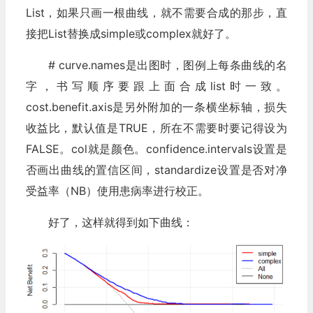
List，如果只画一根曲线，就不需要合成的那步，直
接把List替换成simple或complex就好了。
# curve.names是出图时，图例上每条曲线的名
字，书写顺序要跟上面合成list时一致。
cost.benefit.axis是另外附加的一条横坐标轴，损失
收益比，默认值是TRUE，所在不需要时要记得设为
FALSE。col就是颜色。confidence.intervals设置是
否画出曲线的置信区间，standardize设置是否对净
受益率（NB）使用患病率进行校正。
好了，这样就得到如下曲线：