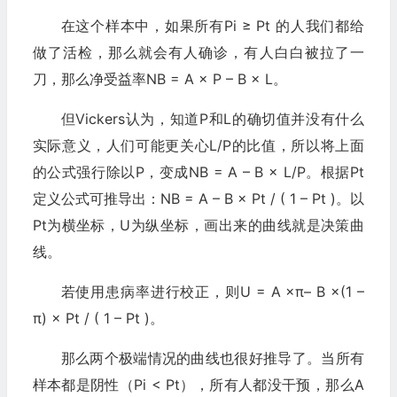
在这个样本中，如果所有Pi ≥ Pt 的人我们都给
做了活检，那么就会有人确诊，有人白白被拉了一
刀，那么净受益率NB = A × P – B × L。
但Vickers认为，知道P和L的确切值并没有什么
实际意义，人们可能更关心L/P的比值，所以将上面
的公式强行除以P，变成NB = A – B × L/P。根据Pt
定义公式可推导出：NB = A – B × Pt / ( 1 – Pt )。以
Pt为横坐标，U为纵坐标，画出来的曲线就是决策曲
线。
若使用患病率进行校正，则U = A ×π– B ×(1 –
π) × Pt / ( 1 – Pt )。
那么两个极端情况的曲线也很好推导了。当所有
样本都是阴性（Pi < Pt），所有人都没干预，那么A