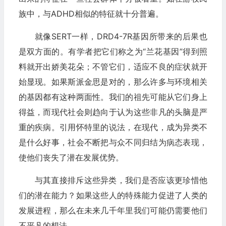
族中，与ADHD相似的特征就十分普遍。
就像SERT一样，DRD4-7R基因所带来的后果也
是双方面的。有学者把它们称之为“兰花基因”得到照
料就开出娇美花朵；不管它们，适应不良的症状就开
始显现。如果斯派金思是对的，那么许多与环境相关
的基因都有这种两面性。我们的祖先可能从它们身上
得益，而现代社会则趋向于认为这些非凡的头脑是严
重的疾病。引用怀特里的说法，在现代，成为异类不
是什么好事，社会不断把与众不同归结为病态表现，
使他们丧失了潜在发展优势。
与其直接排斥这些异类，我们是否应该更珍惜他
们的潜在能力？如果这些人的特殊能力促进了人类的
发展进程，那么在未来几千年里我们可能仍需要他们
不平凡的想法。