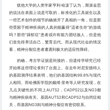
犹他大学的人类学家亨利·哈泼丁认为，斯派金思
的说法在表面上说是可取的，标准化的工具诞生以及
一些艺术创作的细节的确掀开了真相的一角，但是那
些受困于精神疾病的人真的能赢得“适者生存”的游戏
吗？那些“躁郁症”患者或许有能力团结族人，但是他
们首先得养活自己，繁育后代。而从现代社会的情况
看，精神分裂症患者遭遇到极大的适应性障碍。
的确，考古学证据是间接的，但遗传学研究已经
开始将这些理论拿到了台面上。在去年对尼安德特人
的基因测序结果表明，他们的基因结构99.8%与现代
人相同。而哈佛医学院的戴维·里奇等人研究发现，在
几点关键性的不同上AUTS2，CADPS2以及NG3都
与精神疾病有关。基因AUTS2和CADPS2与自闭症相
关，而基因NG3则与精神分裂症有密切联系。