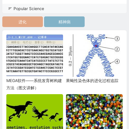
Popular Science
进化
精神病
MEGA软件——系统发育树构建
果蝇性染色体的进化过程追踪
方法（图文讲解）