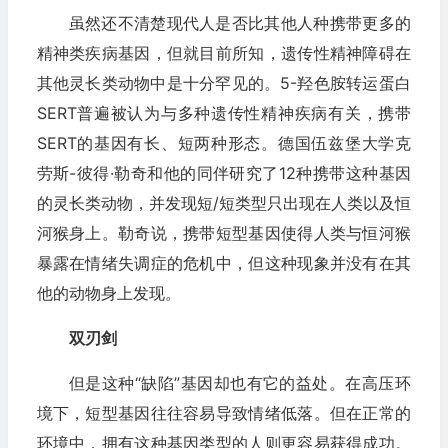
虽然还不清楚现代人是否比其他人种携带更多的
精神类疾病基因，但就目前所知，遗传性精神障碍在
其他灵长类动物中是十分罕见的。5-羟色胺转运蛋白
SERT普遍被认为与多种遗传性精神疾病有关，携带
SERT的基因有长、短两种形态。德国伍兹堡大学克
劳斯-彼得·勒奇和他的同伴研究了12种携带这种基因
的灵长类动物，并发现短/短类型只出现在人类以及恒
河猴身上。勒奇说，携带短型基因使得人类与恒河猴
暴露在情绪失调症的危机中，但这种现象并没有在其
他的动物身上发现。
双刃剑
但是这种“缺陷”基因却也有它的益处。在高压环
境下，短型基因往往容易导致情绪低落。但在正常的
环境中，拥有这种基因类型的人则更容易获得成功。