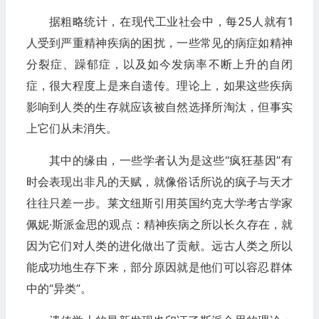
据粗略统计，在现代工业社会中，每25人就有1
人受到严重精神疾病的困扰，一些常见的病症如精神
分裂症、躁郁症，以及如今发病率不断上升的自闭
症，很大程度上是来自遗传。理论上，如果这些疾病
影响到人类的生存就应该被自然选择所淘汰，但事实
上它们从未消失。
其中的缘由，一些学者认为是这些“疯狂基因”有
时会表现出非凡的天赋，就像俗话所说的疯子与天才
往往只差一步。莱文纽斯引用英国约克大学考古学家
佩妮·斯派金思的观点：精神疾病之所以长久存在，就
因为它们对人类的进化做出了贡献。远古人类之所以
能成功地生存下来，部分原因就是他们可以容忍群体
中的“异类”。