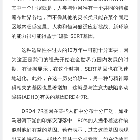
其中一个证据就是，人类与恒河猴有一个共同的特点
遍布世界各地，而不像其他的灵长类只能在某个固定
区域内旺盛发展。人类和恒河猴适应新挑战、新环境
的能力很可能得益于“短款”SERT基因。
这种适应性在过去的10万年中可能十分重要，因
为这正是我们的祖先开始在全世界范围内发展的时
期。有证据显示，在这个时期，SERT基因也在飞速
地进化。此外，在这一历史阶段中，另一种与精神障
碍相关的基因也显著增加。这就是与注意力缺陷多动
障碍(ADHD)有关的基因DRD4-7R。
DRD4-7R基因在某些人群中分布十分广泛，如亚
马逊河下游的印第安部落中，80%的人携带着这种貌
似对他们有益的基因。勒奇表示，过去这些基因表现
出来的特征在一些社会群体十分被看重。如在游牧民