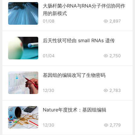
大肠杆菌小RNA与RNA分子伴侣协同作
用的新模式
01/08
2,897
后天性状可经由 small RNAs 遗传
01/04
2,750
基因组的编辑改写了生物密码
12/30
2,783
Nature年度技术：基因组编辑
12/30
2,779