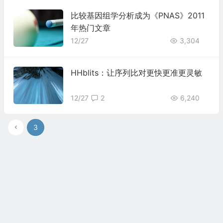
比较基因组学分析成为《PNAS》2011
年热门文章
12/27
3,304
HHblits：让序列比对更快更准更灵敏
12/27
2
6,240
3