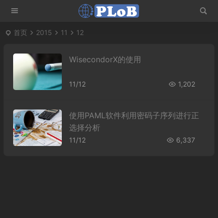
首页
2015
11
12
WisecondorX的使用
11/12
1,202
使用PAML软件利用密码子序列进行正
选择分析
11/12
6,337