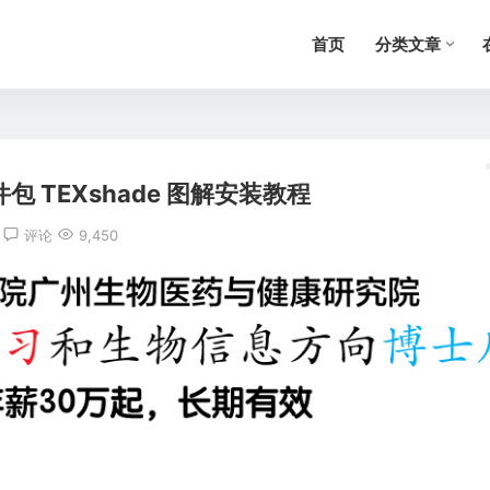
首页
分类文章
 TEXshade 图解安装教程
评论
9,450