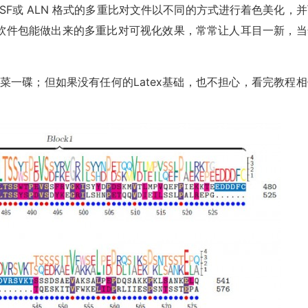
以对 MSF或 ALN 格式的多重比对文件以不同的方式进行着色美化，
de软件包能做出来的多重比对可视化效果，常常让人耳目一新，当
能只是小菜一碟；但如果没有任何的Latex基础，也不担心，看完教程