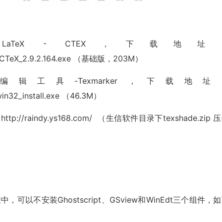
eX - CTEX，下载地址
/2.9/CTeX_2.9.2.164.exe （基础版，203M）
x 的编辑工具-Texmarker，下载地址
win32_install.exe （46.3M）
//raindy.ys168.com/ （生信软件目录下texshade.zip 
可以不安装Ghostscript、GSview和WinEdt三个组件，