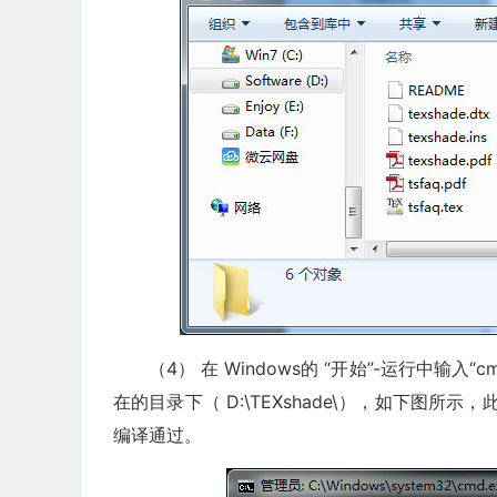
（4） 在 Windows的 “开始”-运行中输入“
在的目录下（ D:\TEXshade\），如下图所示，此
编译通过。