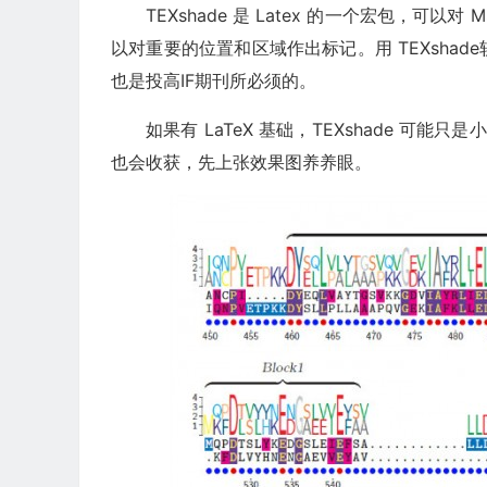
TEXshade 是 Latex 的一个宏包，可
以对重要的位置和区域作出标记。用 TEXsha
也是投高IF期刊所必须的。
如果有 LaTeX 基础，TEXshade 可
也会收获，先上张效果图养养眼。