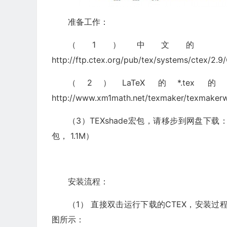
准备工作：
（1）中文的 LaT
http://ftp.ctex.org/pub/tex/systems/ctex
（2）LaTeX 的*.te
http://www.xm1math.net/texmaker/texmaker
（3）TEXshade宏包，请移步到网盘下载：http:
包， 1.1M）
安装流程：
（1） 直接双击运行下载的CTEX，安装过程中，
图所示：