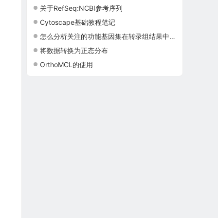
关于RefSeq:NCBI参考序列
Cytoscape基础教程笔记
怎么分析关注的功能基因集在转录组结果中表现如何？
将数据转换为正态分布
OrthoMCL的使用