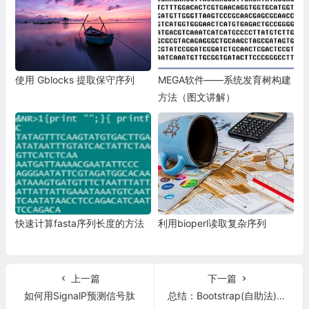
使用 Gblocks 提取保守序列
MEGA软件——系统发育树构建
方法（图文讲解）
快速计算fasta序列长度的方法
利用bioperl读取复杂序列
上一篇
下一篇
如何用SignalP预测信号肽
总结：Bootstrap(自助法)，Bagging，Boosting(提升)