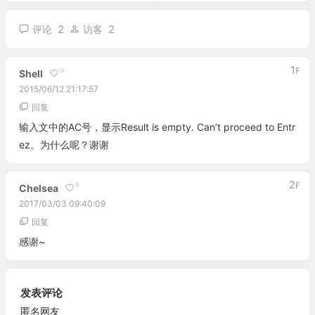
2
2
评论
访客
1
F
0
Shell
2015/06/12 21:17:57
回复
输入文中的AC号，显示Result is empty. Can’t proceed to Entr
ez。为什么呢？谢谢
2
F
0
Chelsea
2017/03/03 09:40:09
回复
感谢~
发表评论
匿名网友