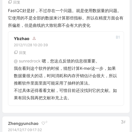
回复
FastQC好是好，不过存在一个问题。就是使用数据量的问题。
它使用的不是全部的数据来计算那些指标。所以在精度方面会有
所偏差，但是曲线的大致轮廓不会有大的变化
B
1
Ybzhao
2012/11/28 10:20:39
回复
@
sunredrock
嗯，您这点反馈的信息很重要。
我在看到这个软件的时候，猜想计算K-mer这一步，如果
数据量很大的话，时间消耗和内存开销估计会很大，所以
推断软件里面里面可能采用了抽样的算法。
不过具体还得看看文献，可惜目前还没找到它的文献。如
果有回头我再把文献补充上去。
3
F
0
Zhengyunchao
2014/12/17 09:17:32