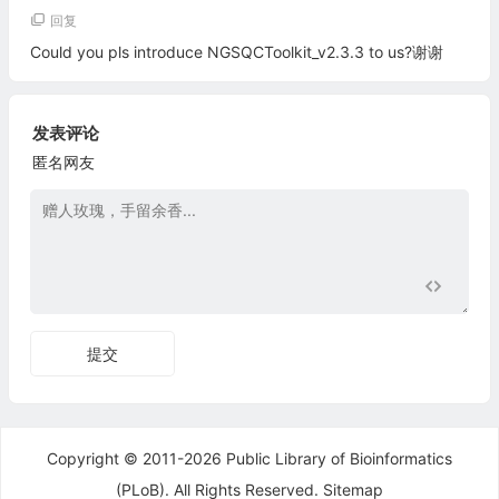
回复
Could you pls introduce NGSQCToolkit_v2.3.3 to us?谢谢
发表评论
匿名网友
提交
Copyright © 2011-2026 Public Library of Bioinformatics
(PLoB). All Rights Reserved.
Sitemap