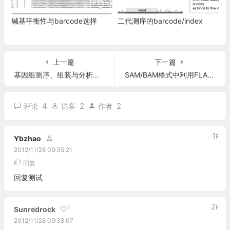
碱基平衡性与barcode选择
二代测序的barcode/index
上一篇
下一篇
基因组测序、组装与分析总结
SAM/BAM格式中利用FLAG值部分进行统计
4
2
2
评论
访客
作者
1
F
Ybzhao
2012/11/28 09:35:21
回复
回复测试
2
F
0
Sunredrock
2012/11/28 09:38:07