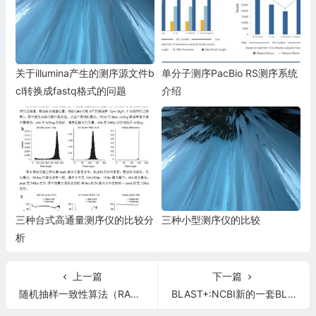
关于illumina产生的测序源文件b
单分子测序PacBio RS测序系统
cl转换成fastq格式的问题
介绍
三种台式高通量测序仪的比较分
三种小型测序仪的比较
析
上一篇
下一篇
随机抽样一致性算法（RANSAC）
BLAST+:NCBI新的一套BLAST工具