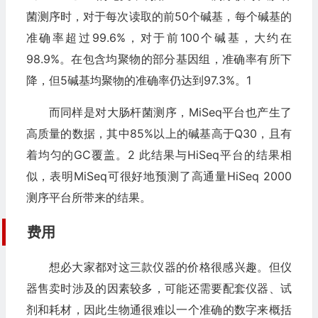
菌测序时，对于每次读取的前50个碱基，每个碱基的
准确率超过99.6%，对于前100个碱基，大约在
98.9%。在包含均聚物的部分基因组，准确率有所下
降，但5碱基均聚物的准确率仍达到97.3%。1
而同样是对大肠杆菌测序，MiSeq平台也产生了
高质量的数据，其中85%以上的碱基高于Q30，且有
着均匀的GC覆盖。2 此结果与HiSeq平台的结果相
似，表明MiSeq可很好地预测了高通量HiSeq 2000
测序平台所带来的结果。
费用
想必大家都对这三款仪器的价格很感兴趣。但仪
器售卖时涉及的因素较多，可能还需要配套仪器、试
剂和耗材，因此生物通很难以一个准确的数字来概括