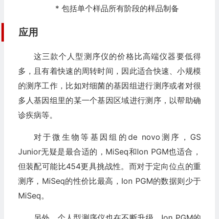
* 包括单个样品所有阶段的样品制备
应用
这三款个人型测序仪的价格比高端仪器要低得
多，且有着快速的周转时间，因此适合快速、小规模
的测序工作，比如对细菌的基因组进行测序或者对很
多人基因组里的某一个基因区域进行测序，以帮助确
诊疾病等。
对于微生物等基因组的de novo测序，GS
Junior无疑是最合适的，MiSeq和Ion PGM也适合，
但装配可能比454更具挑战性。而对于定向位点的重
测序，MiSeq的性价比最高，Ion PGM的数据则少于
MiSeq。
另外，个人型测序仪也在不断升级。Ion PGM的