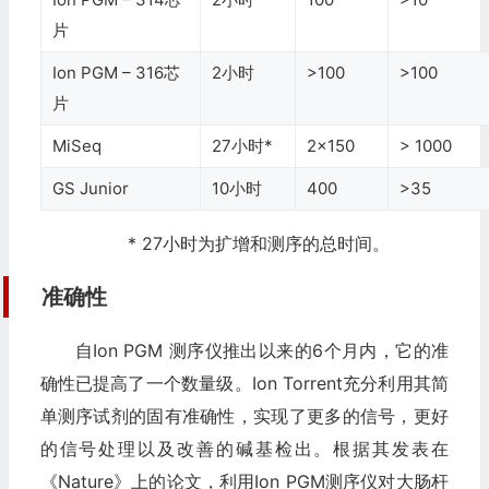
片
Ion PGM – 316芯
2小时
>100
>100
片
MiSeq
27小时*
2×150
> 1000
GS Junior
10小时
400
>35
* 27小时为扩增和测序的总时间。
准确性
自Ion PGM 测序仪推出以来的6个月内，它的准
确性已提高了一个数量级。Ion Torrent充分利用其简
单测序试剂的固有准确性，实现了更多的信号，更好
的信号处理以及改善的碱基检出。根据其发表在
《Nature》上的论文，利用Ion PGM测序仪对大肠杆