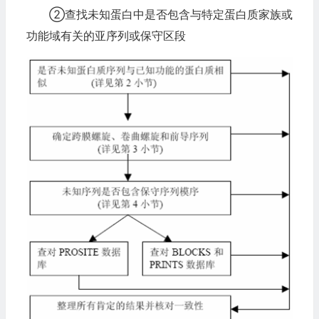
②查找未知蛋白中是否包含与特定蛋白质家族或
功能域有关的亚序列或保守区段