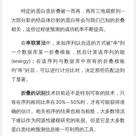
特定的蛋白质折叠被一而再，再而三地观察到--
大部分新的经晶体衍射的蛋白将会与我们已知的折叠
相关，这些过程使预测的成功机率不断提高。
在
串联算法
中，未知序列以合适的方式被"串"到
一个数据库某一折叠模板，然后计算该序列的能
(energy)；在该序列与数据库中所有的折叠模板
均"串"好后，可以进行计分比对，决定那些匹配达到
了显著。
折叠的识别
技术目前还不是特别可靠的技术，只
有在序列相同比率在30%～50%时，才有可能获得准
确的估计。相关程序的结果也相当粗糙，大多数情况
下难以作为同源性建模研究的依据。但是它是大多数
蛋白质结构预测信息唯一可利用的工具。