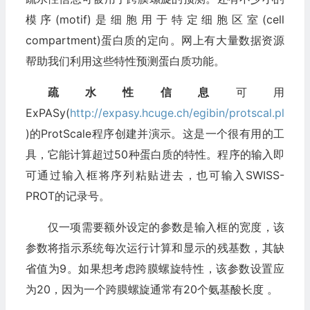
模序(motif)是细胞用于特定细胞区室(cell
compartment)蛋白质的定向。网上有大量数据资源
帮助我们利用这些特性预测蛋白质功能。
疏水性信息
可用
ExPASy(
http://expasy.hcuge.ch/egibin/protscal.pl
)的ProtScale程序创建并演示。这是一个很有用的工
具，它能计算超过50种蛋白质的特性。程序的输入即
可通过输入框将序列粘贴进去，也可输入SWISS-
PROT的记录号。
仅一项需要额外设定的参数是输入框的宽度，该
参数将指示系统每次运行计算和显示的残基数，其缺
省值为9。如果想考虑跨膜螺旋特性，该参数设置应
为20，因为一个跨膜螺旋通常有20个氨基酸长度 。