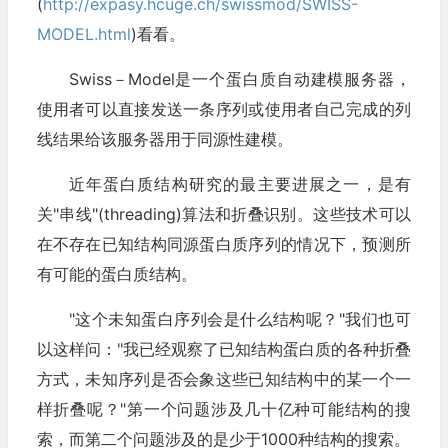
(
http://expasy.hcuge.ch/swissmod/SWISS-
MODEL.html
)看看。
Swiss－Model是一个蛋白质自动建模服务器，
使用者可以直接发送一条序列或使用者自己完成的列
线结果给该服务器用于同源性建模。
近年蛋白质结构研究的最主要进展之一，是有
关"串线"(threading)算法和折叠识别。这些技术可以
在不存在已知结构同源蛋白质序列的情况下，预测所
有可能的蛋白质结构。
"这个未知蛋白序列会是什么结构呢？"我们也可
以这样问："我已经观察了已知结构蛋白质的各种折叠
方式，未知序列是否会象这些已知结构中的某一个一
样折叠呢？"第一个问题涉及几十亿种可能结构的搜
索，而第二个问题涉及的是少于1000种结构的搜索。