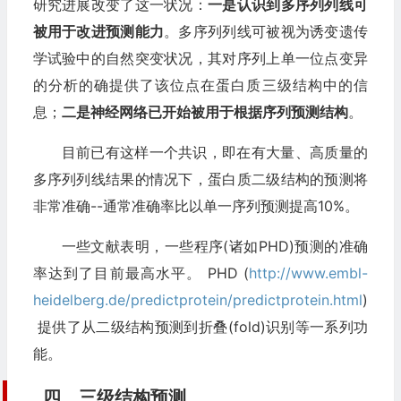
研究进展改变了这一状况：
一是认识到多序列列线可
被用于改进预测能力
。多序列列线可被视为诱变遗传
学试验中的自然突变状况，其对序列上单一位点变异
的分析的确提供了该位点在蛋白质三级结构中的信
息；
二是神经网络已开始被用于根据序列预测结构
。
目前已有这样一个共识，即在有大量、高质量的
多序列列线结果的情况下，蛋白质二级结构的预测将
非常准确--通常准确率比以单一序列预测提高10%。
一些文献表明，一些程序(诸如PHD)预测的准确
率达到了目前最高水平。 PHD (
http://www.embl-
heidelberg.de/predictprotein/predictprotein.html
)
提供了从二级结构预测到折叠(fold)识别等一系列功
能。
四、三级结构预测