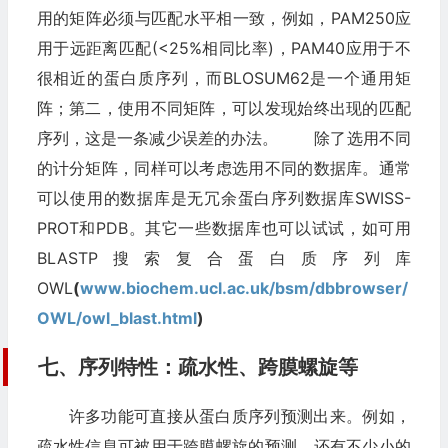
用的矩阵必须与匹配水平相一致，例如，PAM250应
用于远距离匹配(<25%相同比率)，PAM40应用于不
很相近的蛋白质序列，而BLOSUM62是一个通用矩
阵；第二，使用不同矩阵，可以发现始终出现的匹配
序列，这是一条减少误差的办法。 除了选用不同
的计分矩阵，同样可以考虑选用不同的数据库。通常
可以使用的数据库是无冗余蛋白序列数据库SWISS-
PROT和PDB。其它一些数据库也可以试试，如可用
BLASTP搜索复合蛋白质序列库
OWL
(
www.biochem.ucl.ac.uk/bsm/dbbrowser/
OWL/owl_blast.html
)
七、序列特性：疏水性、跨膜螺旋等
许多功能可直接从蛋白质序列预测出来。例如，
疏水性信息可被用于跨膜螺旋的预测。还有不少小的