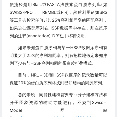
便捷径是用Blast或FASTA法搜索蛋白质序列库(如
SWISS-PROT、TREMBL或PIR)，然后利用诸如SRS
等工具去检索任何超过25%序列相同率的匹配序列，
如果这些匹配序列在HSSP数据库中存在，则在该序
列的注释(annotation)"DR"栏中将有说明。
如果未知蛋白质序列与某一HSSP数据库序列有
明显大于25%的序列相同率，则有把握地假定未知序
列至少有与HSSP序列相同的蛋白质折叠模式。
目前，NRL－3D和HSSP数据库的记录数量可以
保证20%的蛋白质序列将找到已知结构的同源序列。
总的来说，同源性建模需要专业分子建模方法和
分子图象资源的辅助才能进行。不妨到Swiss－
Model网站