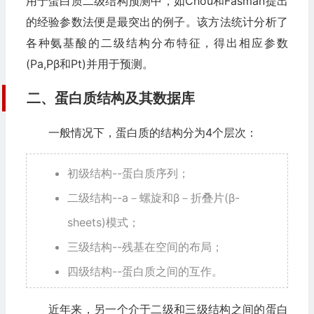
用于蛋白质二级结构预测中，如Chou和Fasman提出
的经验参数法便是最突出的例子。该方法统计分析了
各种氨基酸的二级结构分布特征，得出相应参数
(Pа,Pβ和Pt)并用于预测。
二、蛋白质结构及其数据库
一般情况下，蛋白质的结构分为4个层次：
初级结构--蛋白质序列；
二级结构--а－螺旋和β－折叠片(β-
sheets)模式；
三级结构--残基在空间的布局；
四级结构--蛋白质之间的互作。
近年来，另一个介于二级和三级结构之间的蛋白