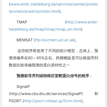
(
www.embl_heidelberg.de/services/sander/predic
tprotein/predictprotein.html
)、
TMAP (
http://www.embl-
heidelberg.de/tmap/tmap/tmap_sin.html
)
MEMSAT (
ftp.biochem.ucl.ac.uk
)。
这些程序将使用了不同的统计模型，总体上，预
测准确率在80～95%左右。跨膜螺旋是可以根据序列
数据比较准确预测的蛋白质特性之一
预测前导序列或特殊区室靶蛋白信号的程序
：
SignalP
(http://www.cbs.dtu.dk/services/SignalP)和
PSORT (
http://psort.nibbac.jp/form.html
)。