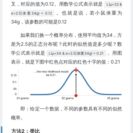
叉，对应的值为0.12。用数学公式表示就是
L(μ=32 &
。也就是说，若小鼠体重为
σ=2.5|体重34g) = 0.12
34g，该参数的可能是0.12
如果我们换一个概率分布，使用平均值为34，方
差为2.5的正态分布呢？此时的似然值是多少呢？数
学公式表示就是
。用图
L(μ=34 & σ=2.5|体重34g) = 0.21
表示，就是下图中红色点对应的红色十字的值：0.21
即：给定一个数据，不同的参数具有不同的似然
概率。
方法2：类比