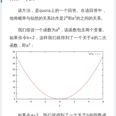
该方法，是quora上的一个回答。在该回答中，
b
2
他将概率与似然的关系比作是2
和a
的之间的关系。
b
我们假设一个函数为a
，该函数包含两个变量。
如果你令b=2，这样我们就得到了一个关于a的二次
2
函数，即a
：
如果令a=2，我们就得到了一个关于b的指数函