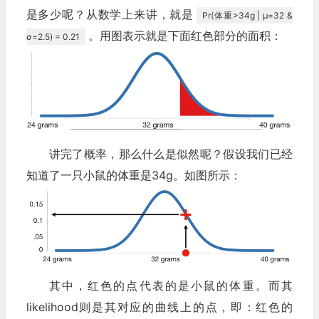
是多少呢？从数学上来讲，就是
Pr(体重>34g | μ=32 &
。用图表示就是下面红色部分的面积：
σ=2.5) = 0.21
讲完了概率，那么什么是似然呢？假设我们已经
知道了一只小鼠的体重是34g。如图所示：
其中，红色的点代表的是小鼠的体重。而其
likelihood则是其对应的曲线上的点，即：红色的