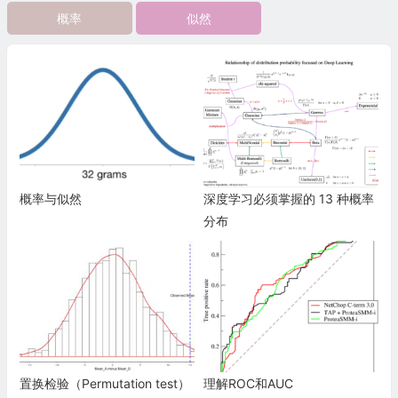
概率
似然
概率与似然
深度学习必须掌握的 13 种概率
分布
置换检验（Permutation test）
理解ROC和AUC