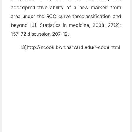
addedpredictive ability of a new marker: from
area under the ROC curve toreclassification and
beyond [J]. Statistics in medicine, 2008, 27(2):
157-72;discussion 207-12.
[3]http://ncook.bwh.harvard.edu/r-code.html