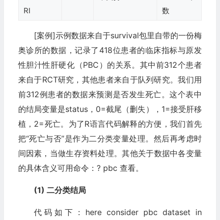
RI
数
[案例]示例数据来自于survival包里自带的一份梅
奥诊所的数据，记录了418位患者的临床指标与原发
性胆汁性肝硬化（PBC）的关系。其中前312个患者
来自于RCT研究，其他患者来自于队列研究。我们用
前312例患者的数据来预测是否发生死亡。这个表中
的结局变量是status，0=截尾（删失），1=接受肝移
植，2=死亡。为了R语言代码解释的方便，我们首先
把“死亡与否”是作为二分类变量处理。然后再考虑时
间因素，当做生存资料处理。其他关于数据中各变量
的具体含义可用命令：? pbc 查看。
(1) 二分类结局
代码如下：here consider pbc dataset in