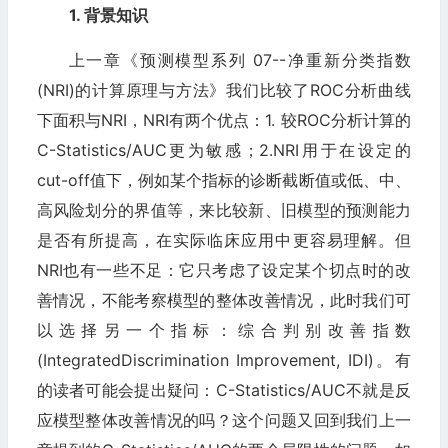
1. 背景知识
上一章《预测模型系列 07--净重新分类指数
(NRI)的计算原理与方法》我们比较了ROC分析曲线
下面积与NRI，NRI有两个优点：1. 较ROC分析计算的
C-Statistics/AUC更为敏感；2.NRI用于在设定的
cut-off值下，例如某个指标的诊断截断值或低、中、
高风险划分的界值等，来比较新、旧模型的预测能力
是否有所提高，在实际临床应用中更容易理解。但
NRI也有一些不足：它只考虑了设定某个切点时的改
善情况，不能考察模型的整体改善情况，此时我们可
以选择另一个指标：综合判别改善指数
(IntegratedDiscrimination Improvement, IDI)。有
的读者可能会提出疑问：C-Statistics/AUC不就是反
应模型整体改善情况的吗？这个问题又回到我们上一