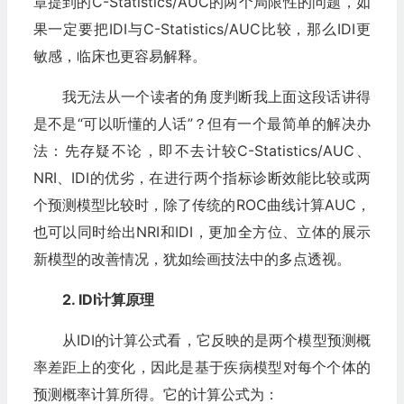
章提到的C-Statistics/AUC的两个局限性的问题，如
果一定要把IDI与C-Statistics/AUC比较，那么IDI更
敏感，临床也更容易解释。
我无法从一个读者的角度判断我上面这段话讲得
是不是“可以听懂的人话”？但有一个最简单的解决办
法：先存疑不论，即不去计较C-Statistics/AUC、
NRI、IDI的优劣，在进行两个指标诊断效能比较或两
个预测模型比较时，除了传统的ROC曲线计算AUC，
也可以同时给出NRI和IDI，更加全方位、立体的展示
新模型的改善情况，犹如绘画技法中的多点透视。
2. IDI计算原理
从IDI的计算公式看，它反映的是两个模型预测概
率差距上的变化，因此是基于疾病模型对每个个体的
预测概率计算所得。它的计算公式为：