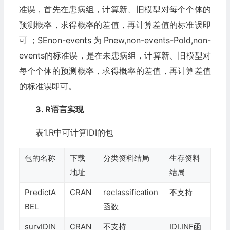
准误，首先在患病组，计算新、旧模型对每个个体的
预测概率，求得概率的差值，再计算差值的标准误即
可；SEnon-events为Pnew,non-events-Pold,non-
events的标准误，是在未患病组，计算新、旧模型对
每个个体的预测概率，求得概率的差值，再计算差值
的标准误即可。
3. R语言实现
表1.R中可计算IDI的包
包的名称
下载
分类资料结局
生存资料
地址
结局
PredictA
CRAN
reclassification
不支持
BEL
函数
survIDIN
CRAN
不支持
IDI.INF函