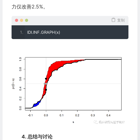
力仅改善2.5%。
复制
IDI
.
INF
.
GRAPH
(
x
)
4. 总结与讨论