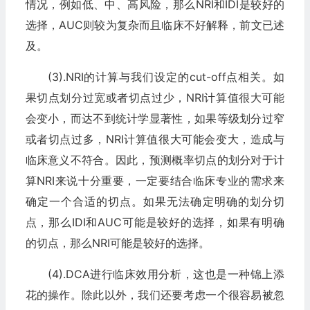
情况，例如低、中、高风险，那么NRI和IDI是较好的
选择，AUC则较为复杂而且临床不好解释，前文已述
及。
(3).NRI的计算与我们设定的cut-off点相关。如
果切点划分过宽或者切点过少，NRI计算值很大可能
会变小，而达不到统计学显著性，如果等级划分过窄
或者切点过多，NRI计算值很大可能会变大，造成与
临床意义不符合。因此，预测概率切点的划分对于计
算NRI来说十分重要，一定要结合临床专业的需求来
确定一个合适的切点。如果无法确定明确的划分切
点，那么IDI和AUC可能是较好的选择，如果有明确
的切点，那么NRI可能是较好的选择。
(4).DCA进行临床效用分析，这也是一种锦上添
花的操作。除此以外，我们还要考虑一个很容易被忽