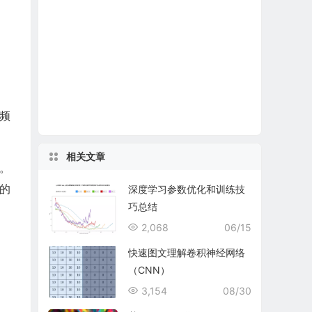
频
相关文章
。
的
深度学习参数优化和训练技
巧总结
2,068
06/15
快速图文理解卷积神经网络
（CNN）
3,154
08/30