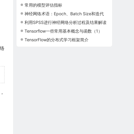
常用的模型评估指标
神经网络术语：Epoch、Batch Size和迭代
利用SPSS进行神经网络分析过程及结果解读
Tensorflow一些常用基本概念与函数（1）
TensorFlow的分布式学习框架简介
络
，