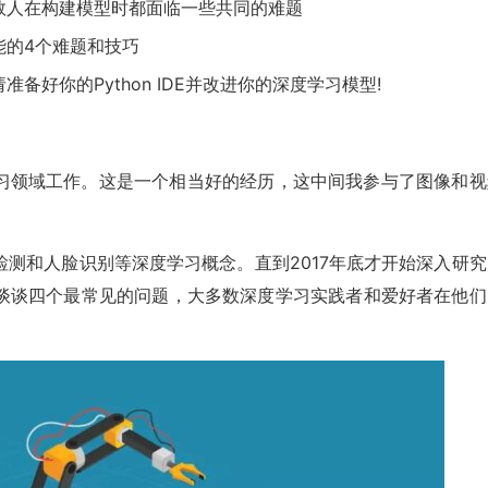
数人在构建模型时都面临一些共同的难题
能的4个难题和技巧
好你的Python IDE并改进你的深度学习模型!
习领域工作。这是一个相当好的经历，这中间我参与了图像和视
测和人脸识别等深度学习概念。直到2017年底才开始深入研究
谈谈四个最常见的问题，大多数深度学习实践者和爱好者在他们