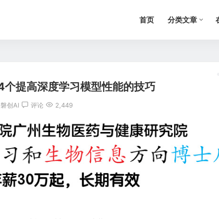
首页
分类文章
验：4个提高深度学习模型性能的技巧
：
磐创AI
评论
2,449