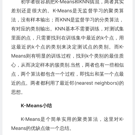
初学者很容易把K-Means和KNN搞混，两者其实
差别还是很大的。K-Means是无监督学习的聚类算
法，没有样本输出；而KNN是监督学习的分类算法，
有对应的类别输出。KNN基本不需要训练，对测试集
里面的点，只需要找到在训练集中最近的k个点，用
这最近的k个点的类别来决定测试点的类别。而K-
Means则有明显的训练过程，找到k个类别的最佳质
心，从而决定样本的簇类别.当然，两者也有一些相似
点，两个算法都包含一个过程，即找出和某一个点最
近的点。两者都利用了最近邻(nearest neighbors)的
思想。
K-Means小结
K-Means是个简单实用的聚类算法，这里对K-
Means的优缺点做一个总结。