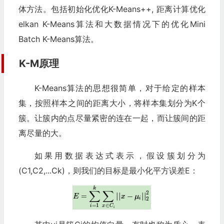
体方法。包括初始化优化K-Means++, 距离计算优化
elkan K-Means算法和大数据情况下的优化Mini
Batch K-Means算法。
K-M原理
K-Means算法的思想很简单，对于给定的样本
集，按照样本之间的距离大小，将样本集划分为K个
簇。让簇内的点尽量紧密的连在一起，而让簇间的距
离尽量的大。
如果用数据表达式表示，假设簇划分为
(C1,C2,...Ck)，则我们的目标是最小化平方误差E：