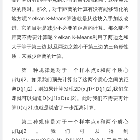
较的耗时。那么，对于距离的计算有没有能够简化的
地方呢？elkan K-Means算法就是从这块入手加以改
进。它的目标是减少不必要的距离的计算。那么哪些
距离不需要计算呢？elkan K-Means利用了两边之和
大于等于第三边,以及两边之差小于第三边的三角形性
质，来减少距离的计算。
第一种规律是对于一个样本点x和两个质心
μj1,μj2。如果我们预先计算出了这两个质心之间的距
离D(j1,j2)，则如果计算发现2D(x,j1)≤D(j1,j2),我们立
即就可以知道D(x,j1)≤D(x,j2)。此时我们不需要再计
算D(x,j2),也就是说省了一步距离计算。
第二种规律是对于一个样本点x和两个质心
μj1,μj2。我们可以得到