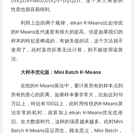
D(x,j2)≥max{0,D(x,j1)−D(j1,j2)}。这个从三角形的
性质也很容易得到。
利用上边的两个规律，elkan K-Means比起传统
的K-Means迭代速度有很大的提高。但是如果我们的
样本的特征是稀疏的，有缺失值的话，这个方法就不
使用了，此时某些距离无法计算，则不能使用该算
法。
大样本优化版：Mini Batch K-Means
在统的K-Means算法中，要计算所有的样本点到
所有的质心的距离。如果样本量非常大，比如达到10
万以上，特征有100以上，此时用传统的K-Means算
法非常的耗时，就算加上elkan K-Means优化也依
旧。在大数据时代，这样的场景越来越多。此时Mini
Batch K-Means应运而生。顾名思义，Mini Batch，