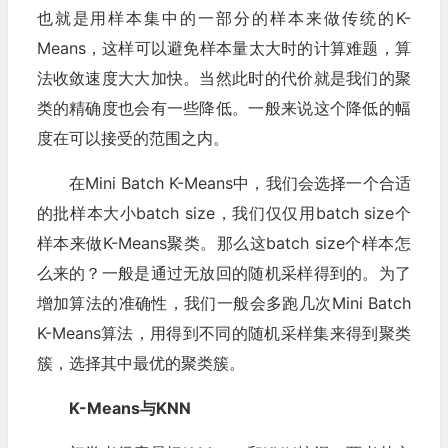
也就是用样本集中的一部分的样本来做传统的K-
Means，这样可以避免样本量太大时的计算难题，算
法收敛速度大大加快。当然此时的代价就是我们的聚
类的精确度也会有一些降低。一般来说这个降低的幅
度在可以接受的范围之内。
在Mini Batch K-Means中，我们会选择一个合适
的批样本大小batch size，我们仅仅用batch size个
样本来做K-Means聚类。那么这batch size个样本怎
么来的？一般是通过无放回的随机采样得到的。为了
增加算法的准确性，我们一般会多跑几次Mini Batch
K-Means算法，用得到不同的随机采样集来得到聚类
簇，选择其中最优的聚类簇。
K-Means与KNN