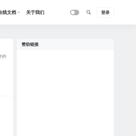
在线文档
关于我们
登录
赞助链接
件的