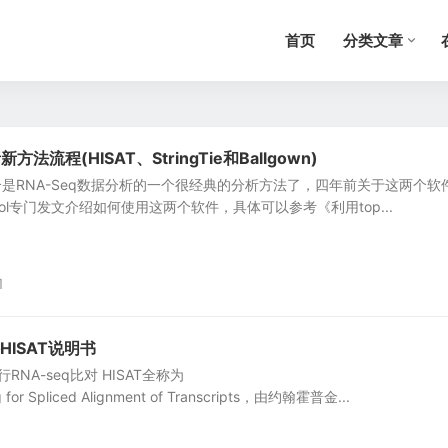
首页
分类文章
方法流程(HISAT、StringTie和Ballgown)
inks组合是RNA-Seq数据分析的一个很经典的分析方法了，四年前关于这两个软
otocol专门发文介绍如何使用这两个软件，具体可以参考《利用top...
1
HISAT说明书
t进行RNA-seq比对 HISAT全称为
ng for Spliced Alignment of Transcripts，由约翰霍普金...