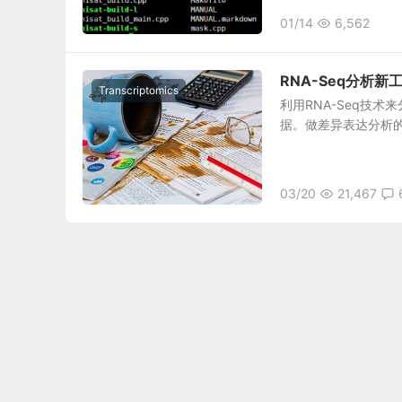
01/14
6,562
RNA-Seq分析新
Transcriptomics
利用RNA-Seq技
据。做差异表达分析的基本
03/20
21,467