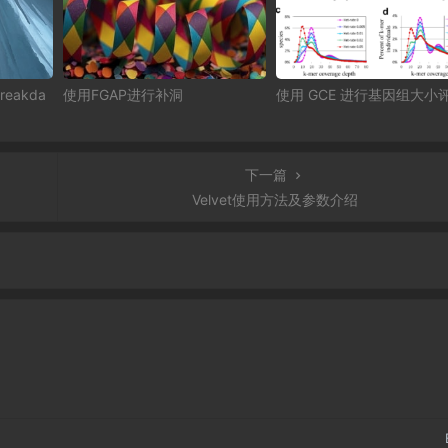
eakda
使用FGAP进行补洞
使用 GCE 进行基因组大小
下一篇
Velvet使用方法及参数介绍