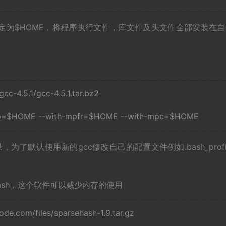
定为$HOME，将程序执行文件，库文件及头文件全部安装在自
gcc-4.5.1/gcc-4.5.1.tar.bz2
-gmp=$HOME --with-mpfr=$HOME --with-mpc=$HOME
为了默认使用新的gcc修改自己的配置文件例如.bash_profi
sehash，这个软件可以减少内存的使用
de.com/files/sparsehash-1.9.tar.gz