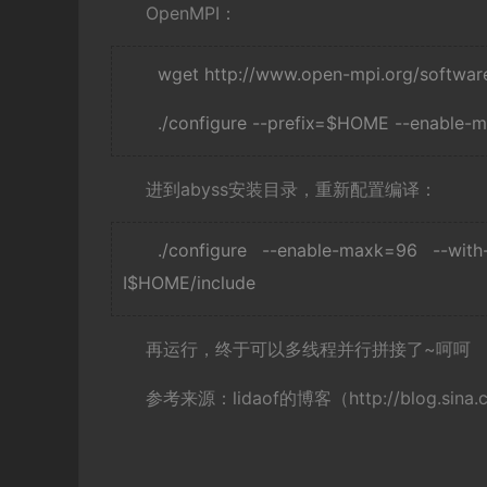
OpenMPI：
wget http://www.open-mpi.org/software
./configure --prefix=$HOME --enable-m
进到abyss安装目录，重新配置编译：
./configure --enable-maxk=96 --wi
I$HOME/include
再运行，终于可以多线程并行拼接了~呵呵
参考来源：lidaof的博客（http://blog.sina.c