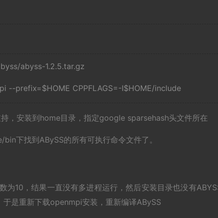
yss/abyss-1.2.5.tar.gz
-mpi --prefix=$HOME CPPFLAGS=-I$HOME/include
，安装到home目录，指定google sparsehash头文件所在
/bin下找到ABySS的所有可执行命令文件了。
务数为10，结果一直没有多进程运行，然后安装目录也没有ABYS
，于是重新下载openmpi安装，重新编译ABySS