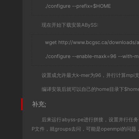
./configure --prefix=$HOME
现在开始下载安装ABySS:
wget http://www.bcgsc.ca/downloads/ab
./configure --enable-maxk=96 --with
设置成允许最大k-mer为96，并行计算mpi支持
编译安装后就可以自己的home目录下$home
补充;
后来运行abyss-pe进行拼接，设置并行任
P文件，就groups去问，可能是openmpi的问题