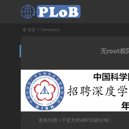
首页
Genomics
无root
首先引用一下官方对ABYSS的介绍：