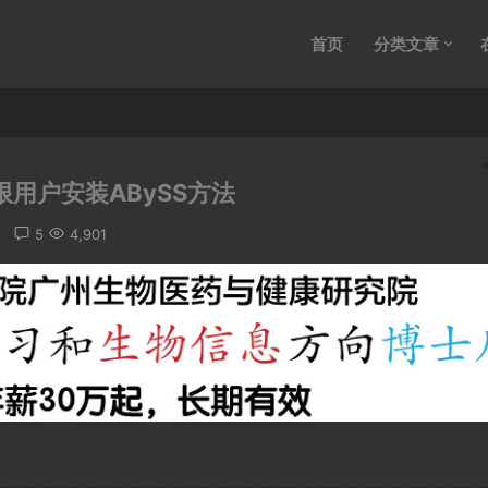
首页
分类文章
权限用户安装ABySS方法
5
4,901