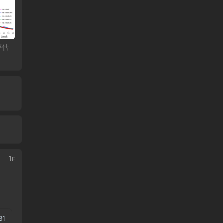
评估
1
F
B
1