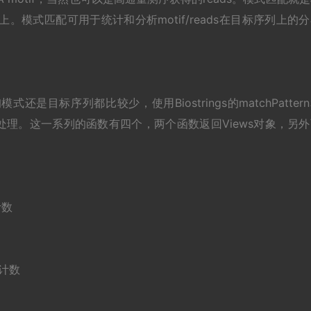
。模式匹配可用于统计和分析motif/reads在目标序列上的
目标序列都比较少，使用Biostrings的matchPatter
的数据处理。这一系列的函数有四个，两个函数返回Views对象，另
计数
仅计数