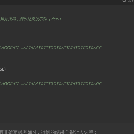
复
C简并代码，所以结果找不到（views:
CAGCCATA...AATAAATCTTTGCTCATTATATGTCCTCAGC
LSE
)
CAGCCATA...AATAAATCTTTGCTCATTATATGTCCTCAGC
SE
)
列上有非确定碱基如N，得到的结果会很让人失望：