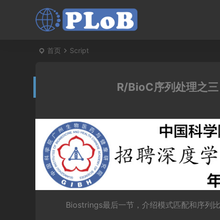
首页
Script
R/BioC序列处理之三
Biostrings最后一节，介绍模式匹配和序