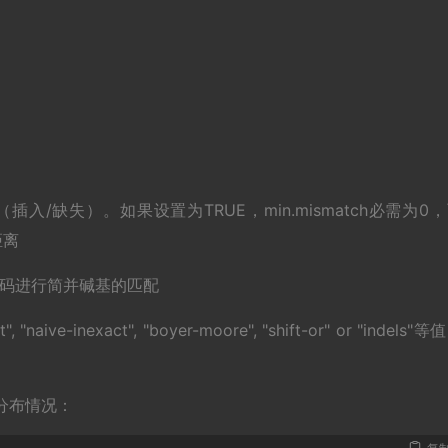
Indels（插入/缺失）。如果设置为TRUE，min.mismatch必需为0
距离
PAC代码进行简并碱基的匹配
", "naive-inexact", "boyer-moore", "shift-or" or "indels"等
。
的分布情况：