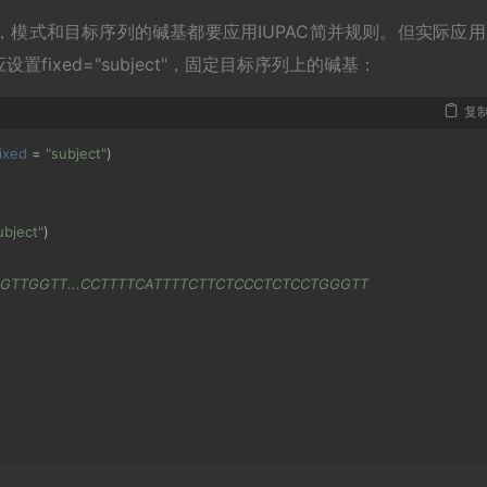
SE，模式和目标序列的碱基都要应用IUPAC简并规则。但实际应
ixed="subject"，固定目标序列上的碱基：
复
fixed
=
"subject"
)
ubject"
)
GGTTGGTT...CCTTTTCATTTTCTTCTCCCTCTCCTGGGTT