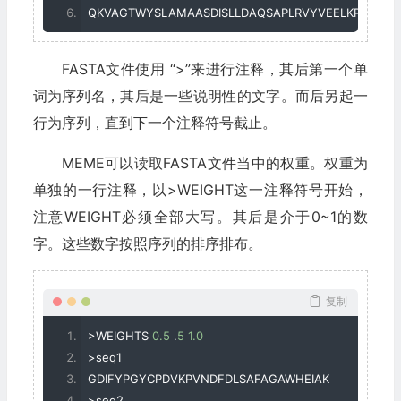
QKVAGTWYSLAMAASDISLLDAQSAPLRVYVEELKPTPEGD
FASTA文件使用 “>”来进行注释，其后第一个单
词为序列名，其后是一些说明性的文字。而后另起一
行为序列，直到下一个注释符号截止。
MEME可以读取FASTA文件当中的权重。权重为
单独的一行注释，以>WEIGHT这一注释符号开始，
注意WEIGHT必须全部大写。其后是介于0~1的数
字。这些数字按照序列的排序排布。
复制
>
WEIGHTS 
0.5
.
5
1.0
>
seq1
GDIFYPGYCPDVKPVNDFDLSAFAGAWHEIAK
>
seq2