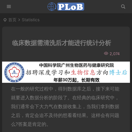
首页
Statistics
临床数据需清洗后才能进行统计分析
2,074
在一般的研究过程中，得到数据库之后，接下来可能
就要进入数据分析的阶段了。在经典的临床研究中，
我们通常会下大力气在数据收集上，当我们拿到数据
之后，肯定会迫不及待的想看看结果。这样会有问题
么?答案是肯定的。