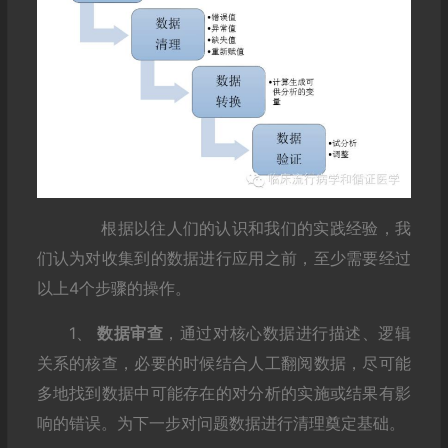
根据以往人们的认识和我们的实践经验，我
们认为对收集到的数据进行应用之前，至少需要经过
以上4个步骤的操作。
1、
数据审查
，通过对核心数据进行描述、逻辑
关系的核查，必要的时候结合人工翻阅数据，尽可能
多地找到数据中可能存在的对分析的实施或结果有影
响的错误。为下一步对问题数据进行清理奠定基础。