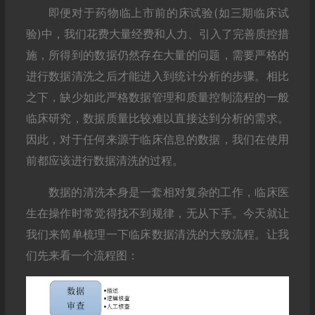
即便对于药物临上市前的床试验(如三期临床试
验)中，我们花费大量经费和人力、引入了完善质控措
施，所得到的数据仍然存在大量的问题，需要严格的
进行数据清洗之后才能进入到统计分析的步骤。相比
之下，缺少如此严格数据管理和质量控制流程的一般
临床研究，数据质量比较难以直接达到分析的需求。
因此，对于任何来源于临床信息的数据，我们在使用
前都应该进行数据清洗的过程。
数据的清洗本身是一套相对复杂的工作，临床医
生在操作时常觉得找不到规律，无从下手。今天就让
我们来简单梳理一下临床数据清洗的大致流程。让我
们先来看一个流程图：