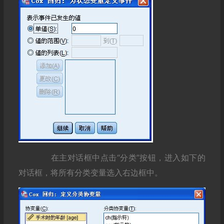
在主对话框中点击“分类”按钮，进入如下的
对话框，将所有分类变量选入右边框中。