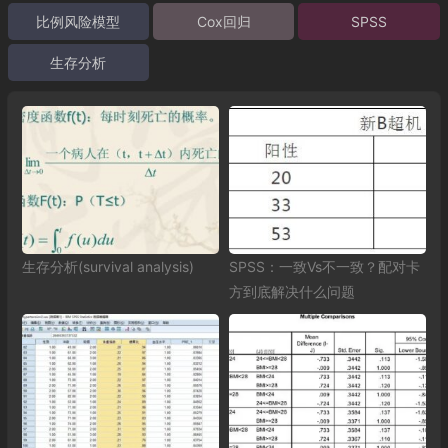
比例风险模型
Cox回归
SPSS
生存分析
生存分析(survival analysis)
SPSS：一致Vs不一致？配对卡
方到底解决什么问题