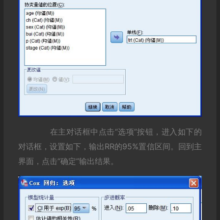
在主对话框中点击“选项”按钮，进入如下的
对话框，设置如下，输出RR的95%置信区间。回到主
界面，点击“确定”输出结果。