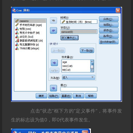
点击“状态”框下方的“定义事件”，将事件发
生的标志设为值0，即0代表事件发生。