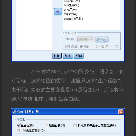
在主对话框中点击“绘图”按钮，进入如下的
对话框，选择绘图的类型，这里只选择“生存函数”。
由于我们关心的主要变量是trt(是否放疗)，所以将trt
选入“单线”框中，绘制生存曲线。