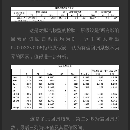
这是对拟合模型的检验，原假设是“所有影响
因素的偏回归系数均为0”，这里可以看出
P=0.032<0.05拒绝原假设，认为有偏回归系数不为
零的因素，值得进一步分析。
这是多元回归结果，第二列B为偏回归系
数，最后三列为OR值及其置信区间。