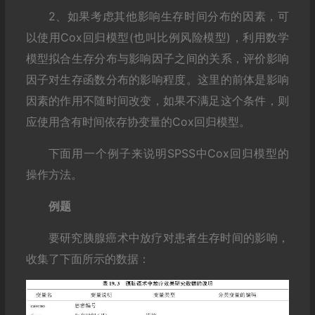
2、如果考虑其他影响生存时间分布的因素，可
以使用Cox回归模型(也叫比例风险模型)，利用数学
模型拟合生存分布与影响因子之间的关系，评价影响
因子对生存函数分布的影响程度。这里的前体是影响
因素的作用不随时间改变，如果不满足这个条件，则
应使用含有时间依存协变量的Cox回归模型。
下面用一个例子来说明SPSS中Cox回归模型的
操作方法。
例题
要研究胰腺癌术中放疗对患者生存时间的影响，
收集了下面所示的数据：