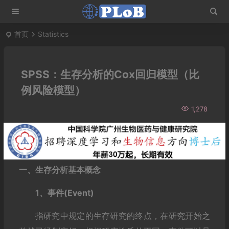
首页
Statistics
SPSS：生存分析的Cox回归模型（比
例风险模型）
1,278
一、生存分析基本概念
1、事件(Event)
指研究中规定的生存研究的终点，在研究开始之