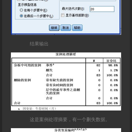
结果输出
这是案例处理摘要，有一个删失数据。