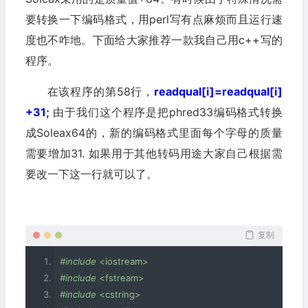
要转换一下编码格式，用perl写有点麻烦而且运行速
度也不咋地。下面给大家推荐一款我自己用c++写的
程序。
在该程序的第58行，
readqual[i]=readqual[i]
+31
;
由于我们这个程序是把phred33编码格式转换
成Soleax64的，新的编码格式里面每个字母的质量
需要增加31. 如果用于其他转码用途大家自己根据需
要改一下这一行就可以了。
复制
#include
<iostream>
#include
<fstream>
#include
<cstring>