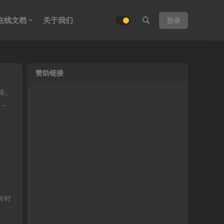
在线文档
关于我们
登录
赞助链接
等。
..
有时