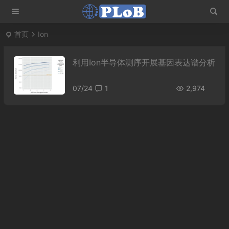
首页
Ion
利用Ion半导体测序开展基因表达谱分析
07/24
1
2,974