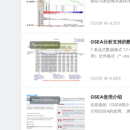
因在与表型相关度排序
03/09
4,501
GSEA分析支持的
Transcriptomics
1 表达式数据格式 1.1
用）文件格式（* .res）
03/06
6,665
GSEA使用介绍
Transcriptomics
在前面的《GSEA简介
介绍GSEA的使用。 第一步