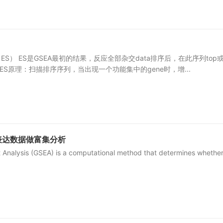
score（ES） ES是GSEA最初的结果，反应全部杂交data排序后，在此序列top
。 ES原理：扫描排序序列，当出现一个功能集中的gene时，增...
表达数据做富集分析
 Analysis (GSEA) is a computational method that determines whethe