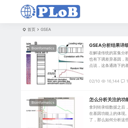
首页
GSEA
GSEA分析结果详
Bioinformatics
在解读传统的富集分
也有下调差异基因，
点说，这条通路下的基因
02/10
16,144
怎么分析关注的功
Bioinformatics
拿到转录组数据之后
在基因功能上的体现
了，那么如何分析这些基