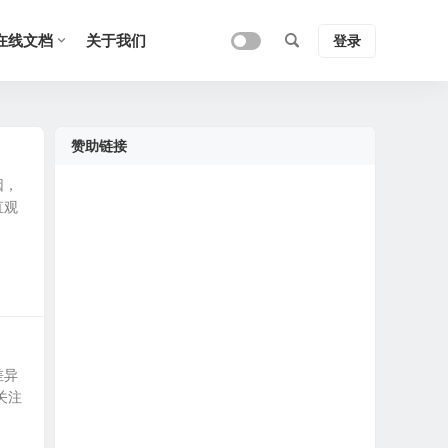
在线文档
关于我们
登录
赞助链接
因，
直观
差异
关注