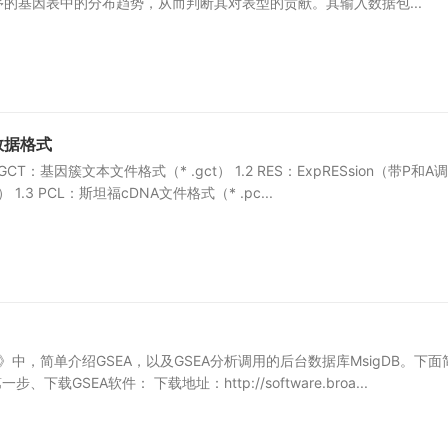
的基因表中的分布趋势，从而判断其对表型的贡献。其输入数据包...
数据格式
 GCT：基因簇文本文件格式（* .gct） 1.2 RES：ExpRESsion（带P和A调
 1.3 PCL：斯坦福cDNA文件格式（* .pc...
》中，简单介绍GSEA，以及GSEA分析调用的后台数据库MsigDB。下面
、下载GSEA软件： 下载地址：http://software.broa...