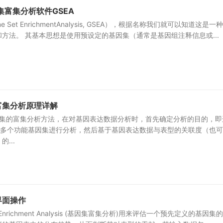
集富集分析软件GSEA
Set EnrichmentAnalysis, GSEA），根据名称我们就可以知道这是一
方法。 其基本思想是使用预设定的基因集（通常是基因组注释信息或...
富集分析原理详解
因集的富集分析方法，在对基因表达数据分析时，首先确定分析的目的，即
个或多个功能基因集进行分析，然后基于基因表达数据与表型的关联度（也
...
 界面操作
et Enrichment Analysis (基因集富集分析)用来评估一个预先定义的基因集