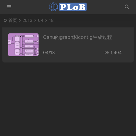
首页
2013
04
18
Canu的graph和contig生成过程
04/18
1,404