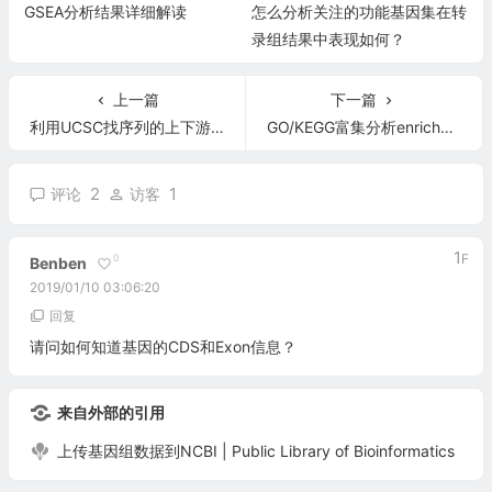
GSEA分析结果详细解读
怎么分析关注的功能基因集在转
录组结果中表现如何？
上一篇
下一篇
利用UCSC找序列的上下游基因
GO/KEGG富集分析enrichment analysis
2
1
评论
访客
1
F
0
Benben
2019/01/10 03:06:20
回复
请问如何知道基因的CDS和Exon信息？
来自外部的引用
上传基因组数据到NCBI | Public Library of Bioinformatics