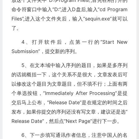
放这个文件夹中“D:\Program Files\”,首先在刚打开的
命令符窗口中输入”D:”,进入D盘后,输入”cd Program
Files”,进入这个文件夹后，输入“sequin.exe”就可以
了。
4、打开软件后，点第一行的”Start New
Submission”，提交新的序列。
5、在文本域中输入序列的题目，如果是多序列
的话就概括一下，这个关系不是很大，文章发表后可
以修改这个题目为文章题目，但不填不行；上面有两
个单选按钮，”Immediately After Processing”是提
交后马上公布，”Release Date”是在规定的时间之后
发布，如果你提交的序列还没有写文章，建议还是选”
Release Date”，然后点”Next Page”进行下一步。
6、下一步填写通讯作者信息，注意中国人的名