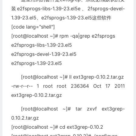
装e2fsprogs-libs-1.39-23.el5e、2fsprogs-devel-
1.39-23.el5、e2fsprogs-1.39-23.el5这些软件
[code lang="shell"]
[root@localhost ~]# rpm -qa|grep e2fsprogs
e2fsprogs-libs-1.39-23.el5
e2fsprogs-devel-1.39-23.el5
e2fsprogs-1.39-23.el5
[root@localhost ~]# ll ext3grep-0.10.2.tar.gz
-rw-r--r-- 1 root root 236364 Oct 17 2011
ext3grep-0.10.2.tar.gz
[root@localhost ~]# tar zxvf ext3grep-
0.10.2.tar.gz
[root@localhost ~]# cd ext3grep-0.10.2