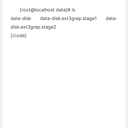
[root@localhost data]# ls
data-disk data-disk.ext3grep.stage1 data-
disk.ext3grep.stage2
[/code]