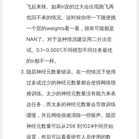
飞起来辣。如果lr设的过大会出现跑飞再
也回不来的情况。这时候你停一下随便挑
一个层的weights看一看，很有可能都是
NAN了。对于这种情况建议用二分法尝
试。0.1~0.0001.不同模型不同任务最优
的lr都不一样。
隐层神经元数量错误。在一些情况下使用
过多或过少的神经元数量都会使得网络很
难训练。太少的神经元数量没有能力来表
达任务，而太多的神经元数量会导致训练
缓慢，并且网络很难清除一些噪声。隐层
神经元数量可以从256 到1024中间开始
设置，然后可以看看研究人员使用的数