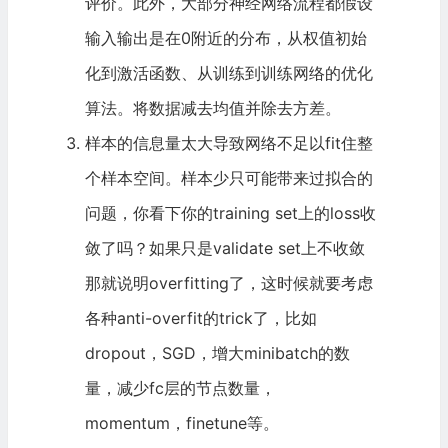
评价。此外，大部分神经网络流程都假设
输入输出是在0附近的分布，从权值初始
化到激活函数、从训练到训练网络的优化
算法。将数据减去均值并除去方差。
样本的信息量太大导致网络不足以fit住整
个样本空间。样本少只可能带来过拟合的
问题，你看下你的training set上的loss收
敛了吗？如果只是validate set上不收敛
那就说明overfitting了，这时候就要考虑
各种anti-overfit的trick了，比如
dropout，SGD，增大minibatch的数
量，减少fc层的节点数量，
momentum，finetune等。