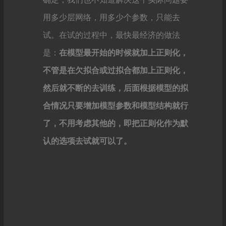
用多少层网络，用多少个参数，只能去
试。在试的过程中，最快最经济的做法
是：
在模型最开始的时候就加上正则化，
不管是在欠拟合或过拟合都加上正则化，
然后就不断的去训练，后面根据模型的拟
合情况只要增加模型参数和模型结构就行
了，不用考虑其他的，即把正则化作为默
认的选项去试就可以了。