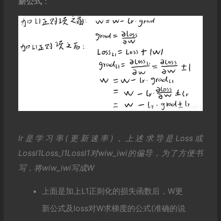
新公式
：
lr是学习率(更新速率)，上述求导是Loss或
Lossl1Loss_l1
L
o
s
s
l
1
对
wiw_i
w
i
的偏导，为了方便书
写，将
wiw_i
w
i
写成W
上面是加上L1正则化的损失函数后，W更
新公式及loss对W求梯度的公式(准确的说