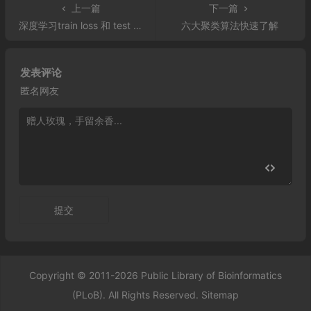
上一篇
下一篇
深度学习train loss 和 test loss的关系与作用
六大聚类算法快速了解
发表评论
匿名网友
提交
Copyright © 2011-2026 Public Library of Bioinformatics
(PLoB). All Rights Reserved.
Sitemap