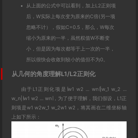
从上面的公式中可以看到，加上L2正则项
后，W实际上每次变为原来的C倍(另一项
忽略不计），假如C=0.5，那么，W每次
缩小为原来的一半，虽然权值W不断变
小，但是因为每次都等于上一次的一半，
所以很快会收敛到较小的值但不为0。
从几何的角度理解L1/L2正则化
由于L1正则化项是
∣w1 w2 ... wn∣|w_1 w_2 ...
w_n|
∣
w
1
w
2
.
.
.
w
n
∣
，为了便于理解，我们假设，L1正
则项是
w1 w2w_1 w_2
w
1
w
2
，将其画在二维坐标轴
上如下所示：