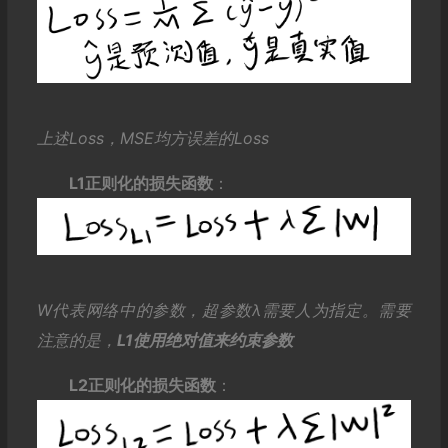
上述Loss，MSE均方误差的Loss
L1正则化的损失函数
：
W代表网络中的参数，超参数λ需要人为指定。需要
注意的是，
L1使用绝对值来约束参数
L2正则化的损失函数
：