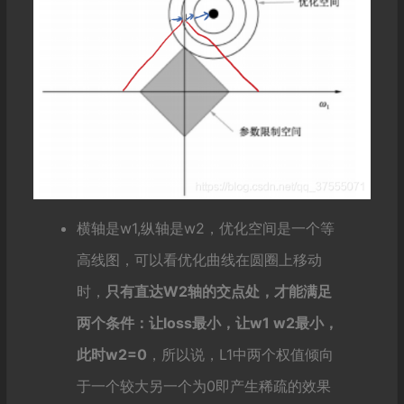
横轴是w1,纵轴是w2，优化空间是一个等
高线图，可以看优化曲线在圆圈上移动
时，
只有直达W2轴的交点处，才能满足
两个条件：让loss最小，让w1 w2最小，
此时w2=0
，所以说，L1中两个权值倾向
于一个较大另一个为0即产生稀疏的效果