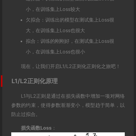
小，在训练集上Loss较大
欠拟合：训练出的模型在测试集上Loss很
大，在训练集上Loss也很大
拟合：训练的刚刚好，在测试集上Loss很
小，在训练集上Loss也很小
现在，让我们开启L1/L2正则化正则化之旅吧！
L1/L2正则化原理
L1与L2正则是通过在损失函数中增加一项对网络
参数的约束，使得参数渐渐变小，模型趋于简单，以
防止过拟合。
损失函数Loss
：