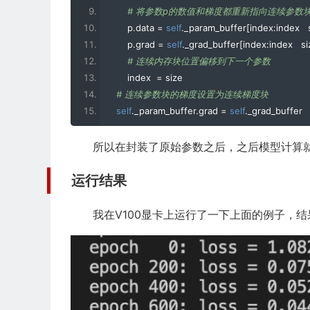
    model
.
train
()
# 将参数p的数值和梯度都重新指向连续参数
if
 contiguous
:
        p
.
data 
=
self
.
_param_buffer
[
index
:
index   
        parameters 
=
ContiguousParams
(
model
.
p
        p
.
grad 
=
self
.
_grad_buffer
[
index
:
index   s
        opt 
=
 torch
.
optim
.
Adam
(
parameters
.
conti
# 连续内存块位置偏移到下一个参数
else
:
        index  
=
 size
        opt 
=
 torch
.
optim
.
Adam
(
model
.
parameter
# 连续参数块的梯度设置为连续梯度块
self
.
_param_buffer
.
grad 
=
self
.
_grad_buffer
    fw_time
,
 bw_time
,
 step_time 
=
0
,
0
,
0
所以在封装了原始参数之后，之后模型计算
for
 epoch 
in
 range
(
1000
):
        opt
.
zero_grad
()
运行结果
        start_time 
=
 get_time
()
我在V100显卡上运行了一下上面的例子，
        outputs 
=
 model
(
inputs
,
 masks
)
        loss 
=
 torch
.
square
(
outputs
).
mean
()
        fw_time  
=
 get_time
()
-
 start_time
        start_time 
=
 get_time
()
        loss
.
backward
()