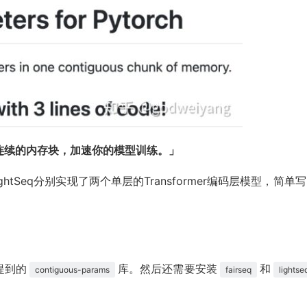
连续的内存块，加速你的模型训练。」
ghtSeq分别实现了两个单层的Transformer编码层模型，简单
提到的
库。然后还需要安装
和
contiguous-params
fairseq
lightse