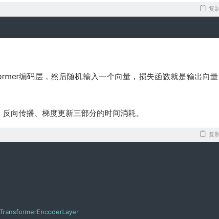
复
former编码层，然后随机输入一个向量，损失函数就是输出向
、反向传播、梯度更新三部分的时间消耗。
复
TransformerEncoderLayer