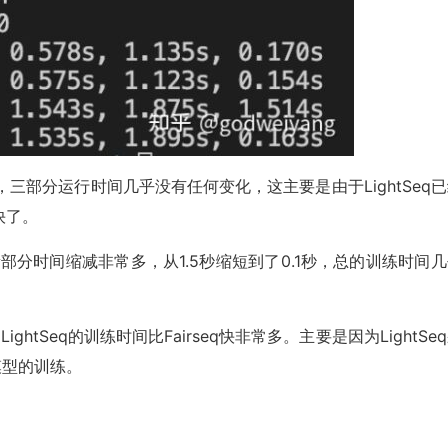
mat
(
epoch
,
 loss
))
后，三部分运行时间几乎没有任何变化，这主要是由于LightSeq
快了。
新部分时间缩减非常多，从1.5秒缩短到了0.1秒，总的训练时间
nfig
(
LightSeq的训练时间比Fairseq快非常多。主要是因为LightSe
r模型的训练。