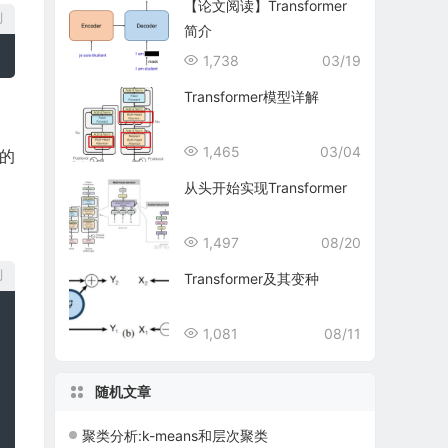
【论文阅读】Transformer
制
简介
1,738
03/19
Transformer模型详解
1,465
03/04
量的
从头开始实现Transformer
1,497
08/20
制
Transformer及其变种
1,081
08/11
随机文章
聚类分析:k-means和层次聚类