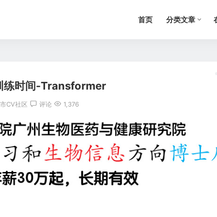
首页
分类文章
时间-Transformer
市CV社区
评论
1,376