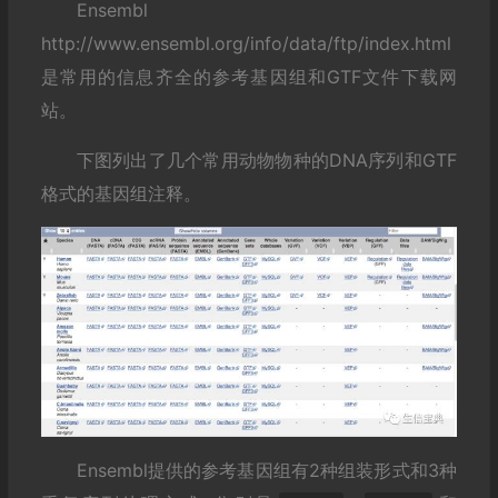
Ensembl
http://www.ensembl.org/info/data/ftp/index.html
是常用的信息齐全的参考基因组和GTF文件下载网
站。
下图列出了几个常用动物物种的DNA序列和GTF
格式的基因组注释。
Ensembl提供的参考基因组有2种组装形式和3种