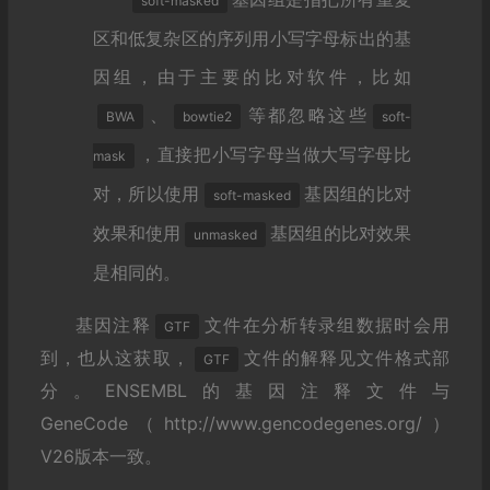
soft-masked
区和低复杂区的序列用小写字母标出的基
因组，由于主要的比对软件，比如
、
等都忽略这些
BWA
bowtie2
soft-
，直接把小写字母当做大写字母比
mask
对，所以使用
基因组的比对
soft-masked
效果和使用
基因组的比对效果
unmasked
是相同的。
基因注释
文件在分析转录组数据时会用
GTF
到，也从这获取，
文件的解释见文件格式部
GTF
分。ENSEMBL的基因注释文件与
GeneCode（http://www.gencodegenes.org/）
V26版本一致。