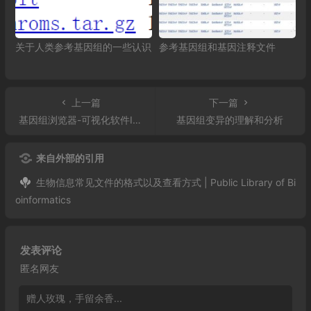
关于人类参考基因组的一些认识
参考基因组和基因注释文件
上一篇
下一篇
基因组浏览器-可视化软件Integrative Genomic Viewer(IGV)
基因组变异的理解和分析
来自外部的引用
生物信息常见文件的格式以及查看方式 | Public Library of Bi
oinformatics
发表评论
匿名网友