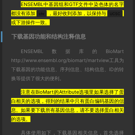
ENSEMBL中基因组和GTF文件中染色体的名字
都没有添加
，最好收到添加，以保持与
chr
UCSC
或下游操作一致。
下载基因功能和结构注释信息
ENSEMBL数据库的BioMart
http://www.ensembl.org/biomart/martview工具为
下载基因的功能信息、序列信息、结构信息、ID的转
换等提供了很大的便利。
注意在BioMart的Attribute选项里如果选择了蛋
白相关的选项，得到的结果中只有蛋白编码基因的信
息。如果要下载所有基因信息，请不要选择蛋白相关
的选项。
具体使用如下，下载基因相关信息，首先选择