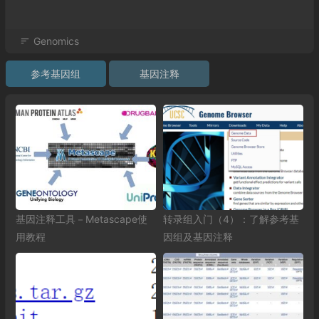
Genomics
参考基因组
基因注释
基因注释工具－Metascape使
转录组入门（4）：了解参考基
用教程
因组及基因注释