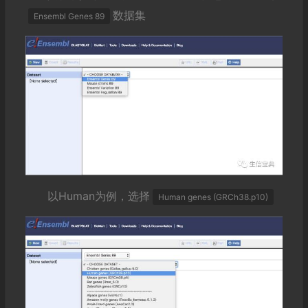
数据集
Ensembl Genes 89
以Human为例，选择
Human genes (GRCh38.p10)