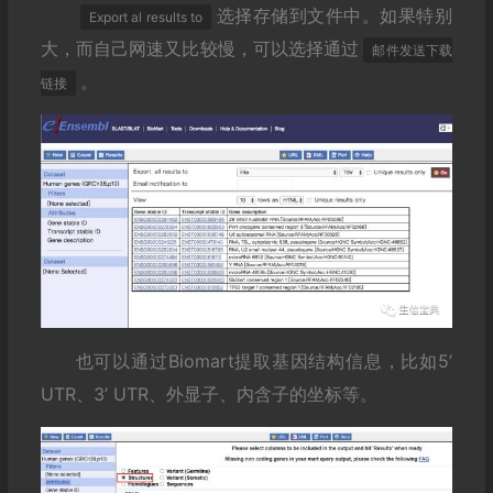
选择存储到文件中。如果特别
Export al results to
大，而自己网速又比较慢，可以选择通过
邮件发送下载
。
链接
也可以通过Biomart提取基因结构信息，比如5’
UTR、3’ UTR、外显子、内含子的坐标等。