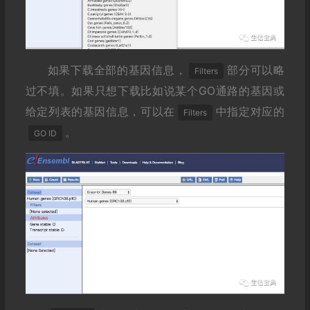
如果下载全部的基因信息，
部分可以略
Filters
过不填。如果只想下载比如说某个GO通路的基因或
给定列表的基因信息，可以在
中指定对应的
Filters
。
GO ID