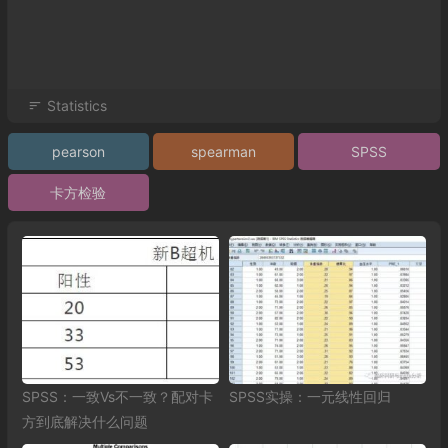
Statistics
pearson
spearman
SPSS
卡方检验
SPSS：一致Vs不一致？配对卡
SPSS实操：一元线性回归
方到底解决什么问题