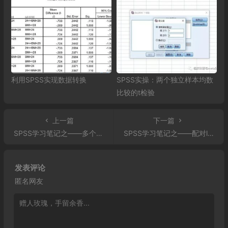
利用SPSS实现数据转换
SPSS实操：两个独立样本均数
比较的t检验
上一篇
下一篇
SPSS学习笔记之——多个独立样本的非参数检验（Cruskal-Wallis秩和检验）
SPSS学习笔记之——配对logistic回归分析
发表评论
匿名网友