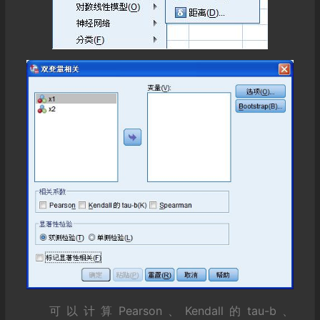
可以计算Pearson、Kendall的tau-b、