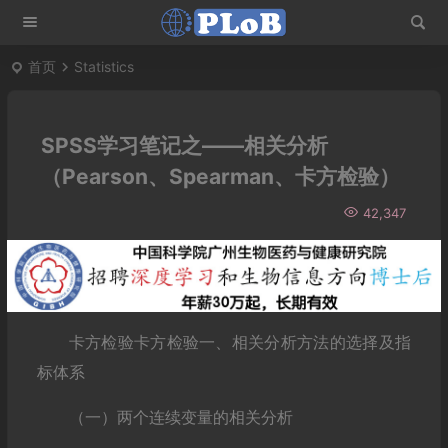
首页
Statistics
SPSS学习笔记之——相关分析
（Pearson、Spearman、卡方检验）
42,347
卡方检验卡方检验一、相关分析方法的选择及指
标体系
（一）两个连续变量的相关分析