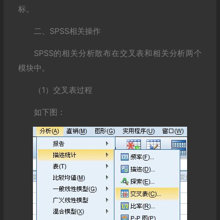
标。
二、SPSS相关操作
SPSS的相关分析散布在交叉表和相关分析两个
模块中。
（1）交叉表过程
如下图：