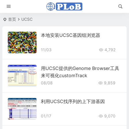
首页
UCSC
本地安装UCSC基因组浏览器
11/03
4,792
用UCSC提供的Genome Browser工具
来可视化customTrack
08/08
9,859
利用UCSC找序列的上下游基因
01/17
9,070