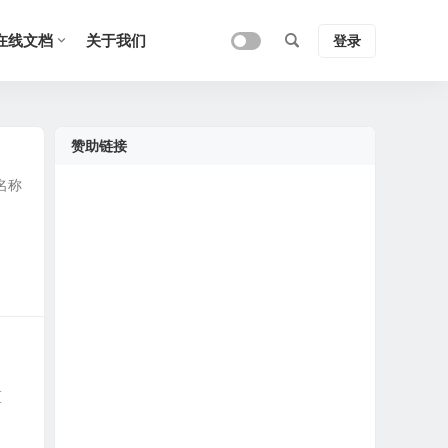
在线文档
关于我们
登录
赞助链接
名称
区