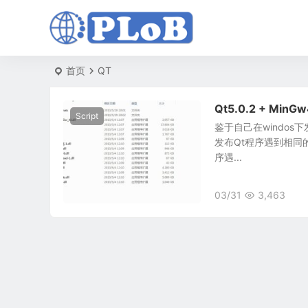
首页
QT
Qt5.0.2 + M
Script
鉴于自己在windo
发布Qt程序遇到相同的
序遇...
03/31
3,463