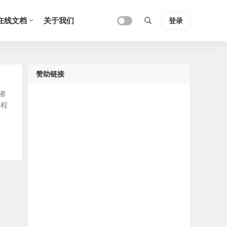
在线文档
关于我们
登录
赞助链接
者
2程