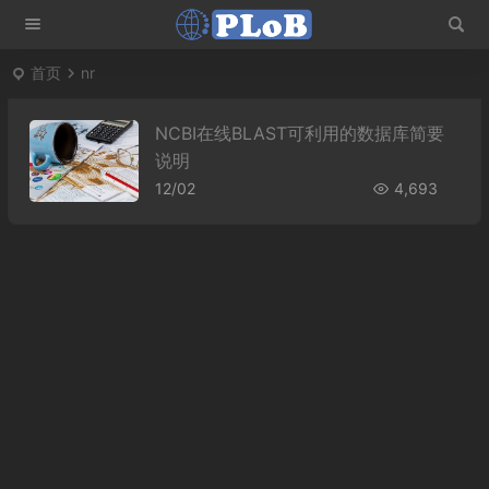
首页
nr
NCBI在线BLAST可利用的数据库简要
说明
12/02
4,693