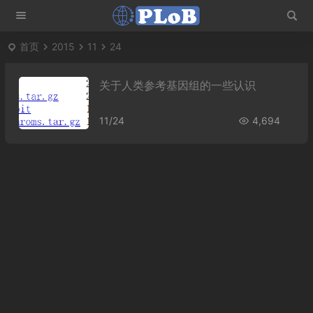
首页
2015
11
24
关于人类参考基因组的一些认识
11/24
4,694