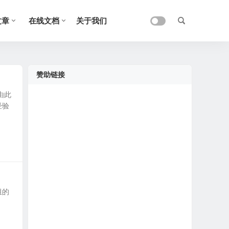
文章
在线文档
关于我们
赞助链接
由此
经验
组的