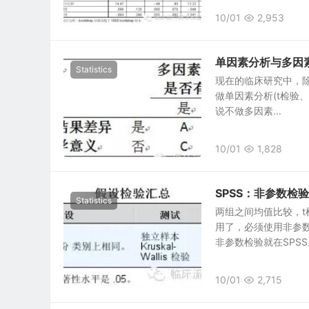
10/01
2,953
单因素分析与多因
Statistics
现在的临床研究中，
做单因素分析(t检验、
说不做多因素...
10/01
1,828
SPSS：非参数检
Statistics
两组之间均值比较，t
用了，必须使用非参
非参数检验就在SPSS里
10/01
2,715