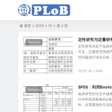
首页
2014
10
第 2 页
定性研究与定量研
Statistics
定性研究尚处于临床
可见，定量研究强调
对问题进行综合分析，包
10/01
1,499
SPSS：利用Boo
Statistics
临床研究的论文中越
分布和假设检验的p
外，还需要报告可信区间