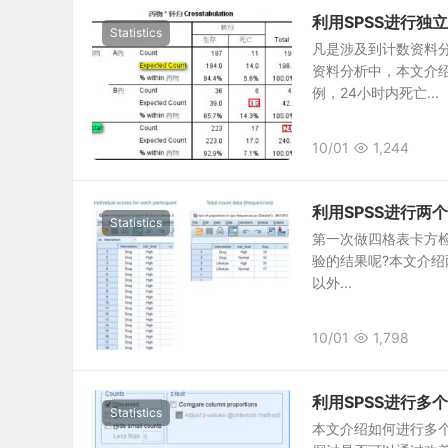
利用SPSS进行独
Statistics
凡是涉及到计数资料
资料分析中，本文介绍
例，24小时内死亡...
10/01
1,244
利用SPSS进行两个
Statistics
第一次做四格表卡方检验
验的结果呢?本文介绍两
以外...
10/01
1,798
利用SPSS进行
Statistics
本文介绍如何进行多个组