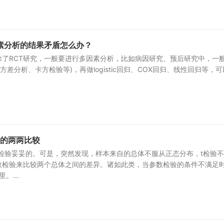
素分析的结果矛盾怎么办？
除了RCT研究，一般要进行多因素分析，比如病因研究、预后研究中，一
方差分析、卡方检验等)，再做logistic回归、COX回归、线性回归等，可
验的两两比较
检验妥妥的。可是，突然发现，样本来自的总体不服从正态分布，t检验
数检验来比较两个总体之间的差异。诸如此类，当参数检验的条件不满足
。...