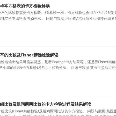
立样本四格表的卡方检验解读
分布的比较都需要卡方检验。和t检验一样，卡方检验也会用在成组和配对
独立样本四格表的χ2检验。 问题与数据 用药物A治疗急性心肌梗死患者1
率的比较及Fisher精确检验解读
着输出结果可能会疑惑，是看Pearson卡方结果呢，还是看Fisher精确
个率的比较(卡方检验)及Fisher精确检验。 问题与数据 某医生拟探讨药
多个组比较及组间两两比较的卡方检验过程及结果解读
比较(Fisher精确检验)及组间两两比较的卡方检验。 问题与数据 某医