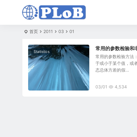
首页
2011
03
01
常用的参数检验和
Statistics
常用的参数检验方法：
于或小于某个值，或者
态总体方差的假...
03/01
4,534