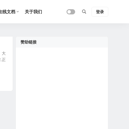
在线文档
关于我们
登录
赞助链接
，大
.正