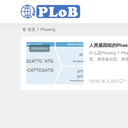
首页
Phasing
人类基因组的Phas
Genomics
什么是Phasing？ P
型、单倍体分型、单倍体
10/19
3,355
1