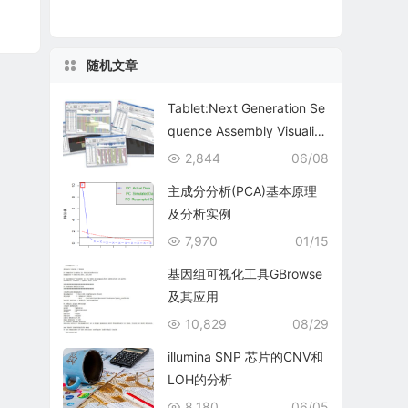
随机文章
Tablet:Next Generation Se
quence Assembly Visualiz
ation
2,844
06/08
主成分分析(PCA)基本原理
及分析实例
7,970
01/15
基因组可视化工具GBrowse
及其应用
10,829
08/29
illumina SNP 芯片的CNV和
LOH的分析
8,180
06/05