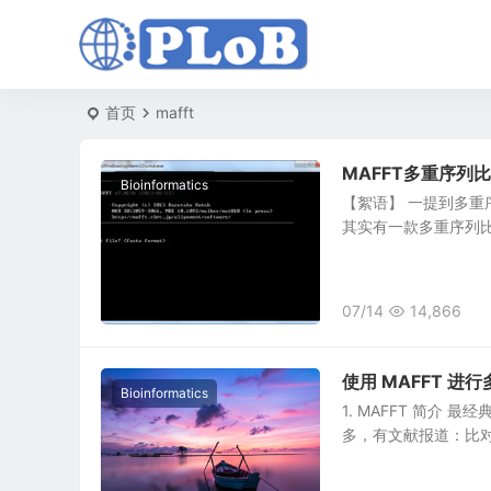
首页
mafft
MAFFT多重序列
Bioinformatics
【絮语】 一提到多重序列
其实有一款多重序列比对软
07/14
14,866
使用 MAFFT 进
Bioinformatics
1. MAFFT 简介 
多，有文献报道：比对速度（M