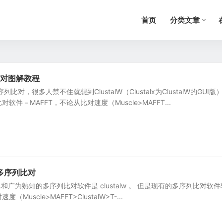
首页
分类文章
比对图解教程
比对，很多人禁不住就想到ClustalW（Clustalx为ClustalW的GUI版
件－MAFFT，不论从比对速度（Muscle>MAFFT...
行多序列比对
最经典和广为熟知的多序列比对软件是 clustalw 。 但是现有的多序列比对软件
uscle>MAFFT>ClustalW>T-...