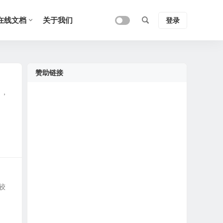
在线文档
关于我们
登录
赞助链接
），
较