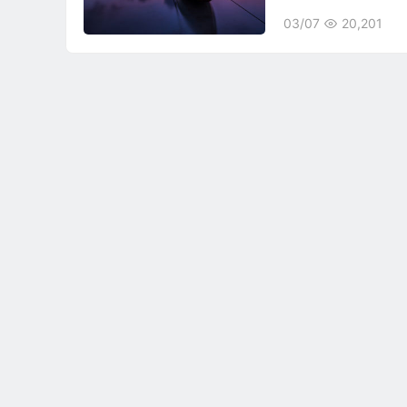
03/07
20,201